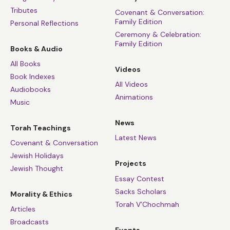
Tributes
Covenant & Conversation:
Family Edition
Personal Reflections
Ceremony & Celebration:
Family Edition
Books & Audio
All Books
Videos
Book Indexes
All Videos
Audiobooks
Animations
Music
News
Torah Teachings
Latest News
Covenant & Conversation
Jewish Holidays
Projects
Jewish Thought
Essay Contest
Sacks Scholars
Morality & Ethics
Torah V’Chochmah
Articles
Broadcasts
Events