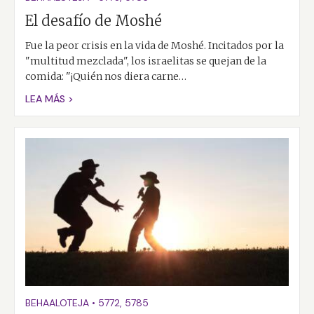
El desafío de Moshé
Fue la peor crisis en la vida de Moshé. Incitados por la
"multitud mezclada", los israelitas se quejan de la
comida: "¡Quién nos diera carne…
LEA MÁS >
BEHAALOTEJA
•
5772
,
5785