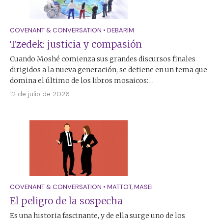
COVENANT & CONVERSATION
•
DEBARIM
Tzedek: justicia y compasión
Cuando Moshé comienza sus grandes discursos finales
dirigidos a la nueva generación, se detiene en un tema que
domina el último de los libros mosaicos:…
12 de julio de 2026
COVENANT & CONVERSATION
•
MATTOT
,
MASEI
El peligro de la sospecha
Es una historia fascinante, y de ella surge uno de los