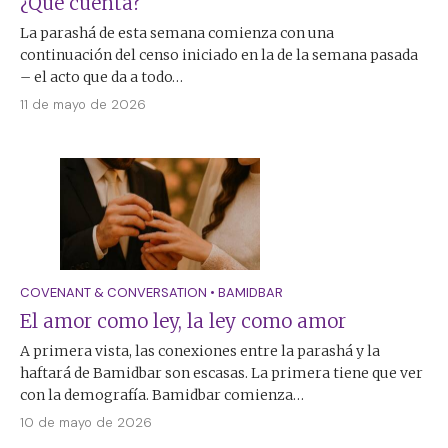
¿Qué cuenta?
La parashá de esta semana comienza con una
continuación del censo iniciado en la de la semana pasada
– el acto que da a todo…
11 de mayo de 2026
COVENANT & CONVERSATION
•
BAMIDBAR
El amor como ley, la ley como amor
A primera vista, las conexiones entre la parashá y la
haftará de Bamidbar son escasas. La primera tiene que ver
con la demografía. Bamidbar comienza…
10 de mayo de 2026