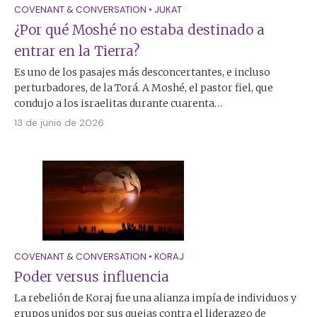
COVENANT & CONVERSATION
•
JUKAT
¿Por qué Moshé no estaba destinado a
entrar en la Tierra?
Es uno de los pasajes más desconcertantes, e incluso
perturbadores, de la Torá. A Moshé, el pastor fiel, que
condujo a los israelitas durante cuarenta…
13 de junio de 2026
COVENANT & CONVERSATION
•
KORAJ
Poder versus influencia
La rebelión de Koraj fue una alianza impía de individuos y
grupos unidos por sus quejas contra el liderazgo de