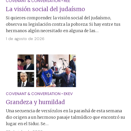
COVENANT & CONVERSATION
•
REÉ
La visión social del judaísmo
Si quieres comprender la visión social del judaísmo,
observa su legislación contra la pobreza: Si hay entre tus
hermanos algún necesitado en alguna de las…
1 de agosto de 2026
COVENANT & CONVERSATION
•
EKEV
Grandeza y humildad
Una secuencia de versículos en la parashá de esta semana
dio origen a un hermoso pasaje talmúdico que encontró su
lugar en el Sidur. Se…