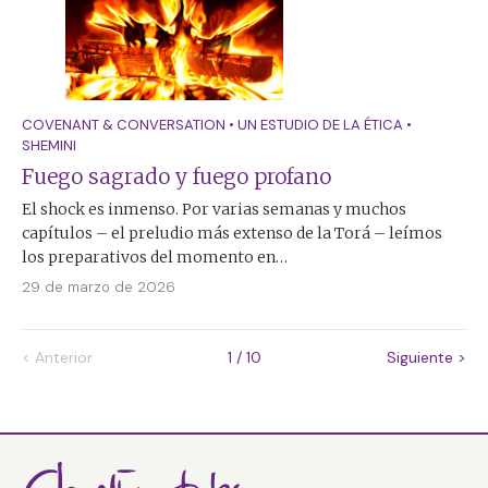
COVENANT & CONVERSATION
•
UN ESTUDIO DE LA ÉTICA
•
SHEMINI
Fuego sagrado y fuego profano
El shock es inmenso. Por varias semanas y muchos
capítulos – el preludio más extenso de la Torá – leímos
los preparativos del momento en…
29 de marzo de 2026
<
Anterior
1 / 10
Siguiente
>