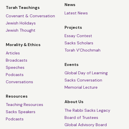
News
Torah Teachings
Latest News
Covenant & Conversation
Jewish Holidays
Projects
Jewish Thought
Essay Contest
Sacks Scholars
Morality & Ethics
Torah V’Chochmah
Articles
Broadcasts
Events
Speeches
Global Day of Learning
Podcasts
Sacks Conversation
Conversations
Memorial Lecture
Resources
About Us
Teaching Resources
The Rabbi Sacks Legacy
Sacks Speakers
Board of Trustees
Podcasts
Global Advisory Board