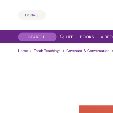
DONATE
LIFE
BOOKS
VIDEO
Home
>
Torah Teachings
>
Covenant & Conversation