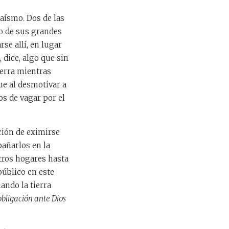
daísmo. Dos de las
eo de sus grandes
e allí, en lugar
 dice, algo que sin
uerra mientras
ue al desmotivar a
s de vagar por el
ción de eximirse
añarlos en la
stros hogares hasta
público en este
ando la tierra
obligación ante Dios