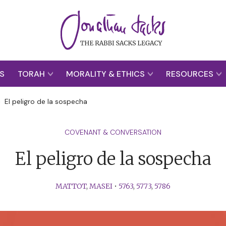
S
TORAH
MORALITY & ETHICS
RESOURCES
>
El peligro de la sospecha
COVENANT & CONVERSATION
El peligro de la sospecha
MATTOT
,
MASEI
•
5763
,
5773
,
5786