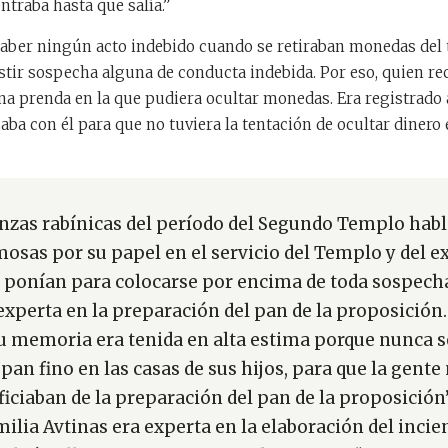
traba hasta que salía.”
haber ningún acto indebido cuando se retiraban monedas del 
tir sospecha alguna de conducta indebida. Por eso, quien rec
na prenda en la que pudiera ocultar monedas. Era registrado 
aba con él para que no tuviera la tentación de ocultar dinero 
zas rabínicas del período del Segundo Templo habl
mosas por su papel en el servicio del Templo y del 
 ponían para colocarse por encima de toda sospecha
xperta en la preparación del pan de la proposición. 
su memoria era tenida en alta estima porque nunca s
an fino en las casas de sus hijos, para que la gente 
ficiaban de la preparación del pan de la proposició
milia Avtinas era experta en la elaboración del incie