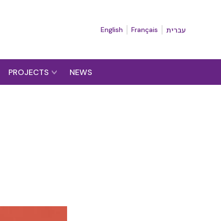
English
Français
עברית
PROJECTS
NEWS