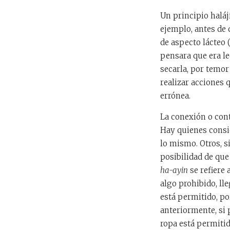
Un principio haláj
ejemplo, antes de 
de aspecto lácteo 
pensara que era l
secarla, por temor
realizar acciones
errónea.
La conexión o cont
Hay quienes cons
lo mismo. Otros, s
posibilidad de que
ha-ayin
se refiere 
algo prohibido, ll
está permitido, p
anteriormente, si
ropa está permitid