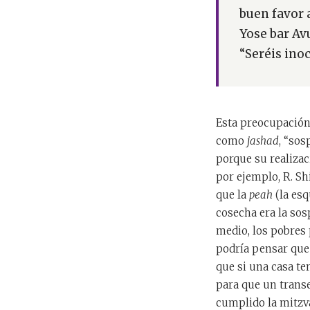
buen favor 
Yose bar Av
“Seréis inoc
Esta preocupación 
como
jashad
, “sos
porque su realizac
por ejemplo, R. Sh
que la
peah
(la esq
cosecha era la sos
medio, los pobres 
podría pensar que
que si una casa te
para que un transe
cumplido la mitzv