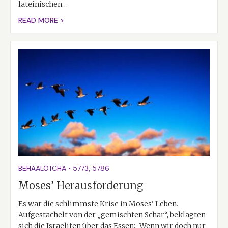
lateinischen…
READ MORE >
BEHAALOTCHA
•
5773
,
5786
Moses’ Herausforderung
Es war die schlimmste Krise in Moses’ Leben.
Aufgestachelt von der „gemischten Schar“, beklagten
sich die Israeliten über das Essen: „Wenn wir doch nur