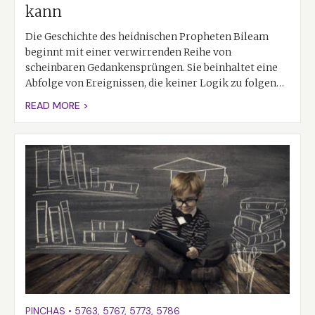
kann
Die Geschichte des heidnischen Propheten Bileam
beginnt mit einer verwirrenden Reihe von
scheinbaren Gedankensprüngen. Sie beinhaltet eine
Abfolge von Ereignissen, die keiner Logik zu folgen…
READ MORE >
PINCHAS
•
5763
,
5767
,
5773
,
5786