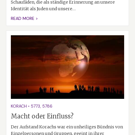
Schaufäden, die als ständige Erinnerung an unsere
Identität als Juden und unsere…
READ MORE >
KORACH
•
5773
,
5786
Macht oder Einfluss?
Der Aufstand Korachs war ein unheiliges Bündnis von
Einzelpersonen und Gruppen, geeint in ihrer