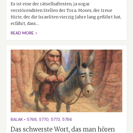
Es ist eine der rätselhaftesten, ja sogar
verstörendsten Stellen der Tora. Moses, der treue
Hirte, der die Israeliten vierzig Jahre lang geführt hat,
erfährt, dass…
READ MORE >
BALAK
•
5768
,
5770
,
5773
,
5786
Das schwerste Wort, das man hören