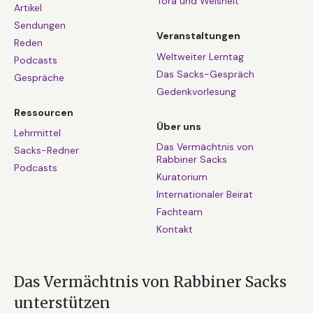
Tora und Weisheit
Artikel
Sendungen
Veranstaltungen
Reden
Weltweiter Lerntag
Podcasts
Das Sacks-Gespräch
Gespräche
Gedenkvorlesung
Ressourcen
Über uns
Lehrmittel
Das Vermächtnis von
Sacks-Redner
Rabbiner Sacks
Podcasts
Kuratorium
Internationaler Beirat
Fachteam
Kontakt
Das Vermächtnis von Rabbiner Sacks
unterstützen