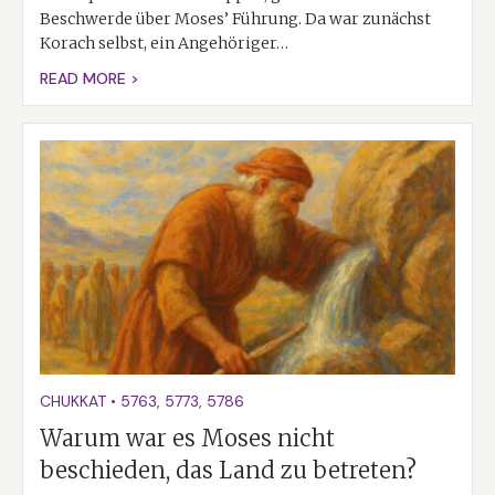
Beschwerde über Moses’ Führung. Da war zunächst
Korach selbst, ein Angehöriger…
READ MORE >
CHUKKAT
•
5763
,
5773
,
5786
Warum war es Moses nicht
beschieden, das Land zu betreten?