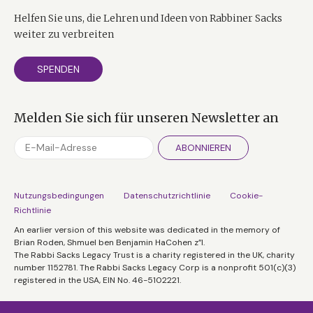
Helfen Sie uns, die Lehren und Ideen von Rabbiner Sacks
weiter zu verbreiten
SPENDEN
Melden Sie sich für unseren Newsletter an
ABONNIEREN
Nutzungsbedingungen
Datenschutzrichtlinie
Cookie-
Richtlinie
An earlier version of this website was dedicated in the memory of
Brian Roden, Shmuel ben Benjamin HaCohen z”l.
The Rabbi Sacks Legacy Trust is a charity registered in the UK, charity
number 1152781. The Rabbi Sacks Legacy Corp is a nonprofit 501(c)(3)
registered in the USA, EIN No. 46-5102221.