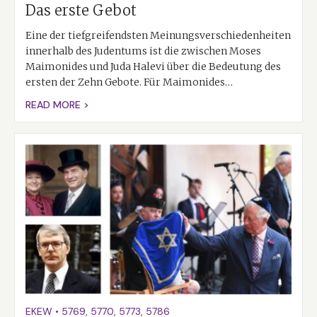
Das erste Gebot
Eine der tiefgreifendsten Meinungsverschiedenheiten
innerhalb des Judentums ist die zwischen Moses
Maimonides und Juda Halevi über die Bedeutung des
ersten der Zehn Gebote. Für Maimonides…
READ MORE >
EKEW
•
5769
,
5770
,
5773
,
5786