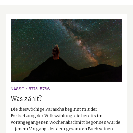
NASSO
•
5773
,
5786
Was zählt?
Die dieswöchige Parascha beginnt mit der
Fortsetzung der Volkszählung, die bereits im
vorangegangenen Wochenabschnitt begonnen wurde
– jenem Vorgang, der dem gesamten Buch seinen