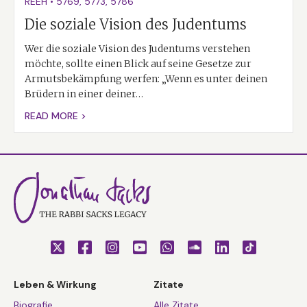
REEH
•
5769
,
5773
,
5786
Die soziale Vision des Judentums
Wer die soziale Vision des Judentums verstehen
möchte, sollte einen Blick auf seine Gesetze zur
Armutsbekämpfung werfen: „Wenn es unter deinen
Brüdern in einer deiner…
READ MORE >
Leben & Wirkung
Zitate
Biografie
Alle Zitate