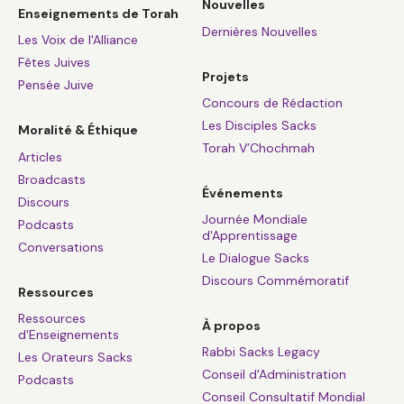
Nouvelles
Enseignements de Torah
Dernières Nouvelles
Les Voix de l'Alliance
Fêtes Juives
Projets
Pensée Juive
Concours de Rédaction
Les Disciples Sacks
Moralité & Éthique
Torah V’Chochmah
Articles
Broadcasts
Événements
Discours
Journée Mondiale
Podcasts
d'Apprentissage
Conversations
Le Dialogue Sacks
Discours Commémoratif
Ressources
Ressources
À propos
d'Enseignements
Rabbi Sacks Legacy
Les Orateurs Sacks
Conseil d'Administration
Podcasts
Conseil Consultatif Mondial