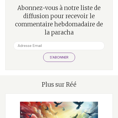
Abonnez-vous à notre liste de
diffusion pour recevoir le
commentaire hebdomadaire de
la paracha
S'ABONNER
Plus sur Réé