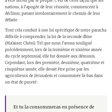
à être servis par le peuple. C’est de cette façon que les
nations, à l’apogée de leur réussite, commencent à
décliner, pavant involontairement le chemin de leur
défaite.
Tout cela conduit à une loi spécifique de notre paracha
difficile à comprendre, la loi de la seconde dîme
(Ma'asser Chéni). Tel que nous l’avons souligné
précédemment, lors de la troisième et sixième année
du cycle septennial, elle fut donnée aux démunis.
Cependant, lors des première, deuxième, quatrième et
cinquième année, elle devait être prise par les
agriculteurs de Jérusalem et consommée là-bas dans
un état de pureté :
Et tu la consommeras en présence de