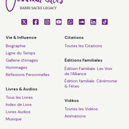
Vie & Influence
Citations
Biographie
Toutes les Citations
Ligne du Temps
Gallerie d'images
Éditions Familiales
Hommages
Édition Familiale: Les Voix
de l'Alliance
Réflexions Personnelles
Édition familiale: Cérémonie
& Fêtes
Livres & Audios
Tous les Livres
Vidéos
Index de Livre
Toutes les Vidéos
Livres Audios
Animations
Musique