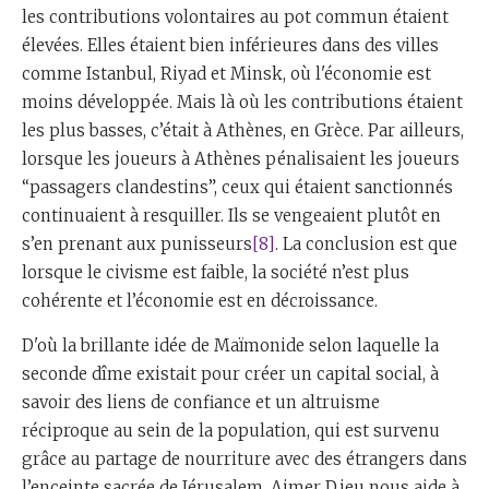
les contributions volontaires au pot commun étaient
élevées. Elles étaient bien inférieures dans des villes
comme Istanbul, Riyad et Minsk, où l'économie est
moins développée. Mais là où les contributions étaient
les plus basses, c’était à Athènes, en Grèce. Par ailleurs,
lorsque les joueurs à Athènes pénalisaient les joueurs
“passagers clandestins”, ceux qui étaient sanctionnés
continuaient à resquiller. Ils se vengeaient plutôt en
s’en prenant aux punisseurs
[8]
. La conclusion est que
lorsque le civisme est faible, la société n’est plus
cohérente et l’économie est en décroissance.
D'où la brillante idée de Maïmonide selon laquelle la
seconde dîme existait pour créer un capital social, à
savoir des liens de confiance et un altruisme
réciproque au sein de la population, qui est survenu
grâce au partage de nourriture avec des étrangers dans
l’enceinte sacrée de Jérusalem. Aimer D.ieu nous aide à