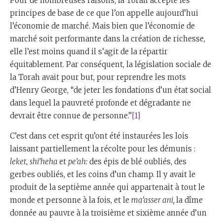
Pour de nombreuses raisons, la Torah accepte les
principes de base de ce que l’on appelle aujourd’hui
l’économie de marché. Mais bien que l’économie de
marché soit performante dans la création de richesse,
elle l’est moins quand il s’agit de la répartir
équitablement. Par conséquent, la législation sociale de
la Torah avait pour but, pour reprendre les mots
d’Henry George, “de jeter les fondations d’un état social
dans lequel la pauvreté profonde et dégradante ne
devrait être connue de personne.”
[1]
C’est dans cet esprit qu’ont été instaurées les lois
laissant partiellement la récolte pour les démunis :
leket
,
shi’heha
et
pe’ah:
des épis de blé oubliés, des
gerbes oubliés, et les coins d’un champ. Il y avait le
produit de la septième année qui appartenait à tout le
monde et personne à la fois, et le
ma’asser ani,
la dîme
donnée au pauvre à la troisième et sixième année d’un