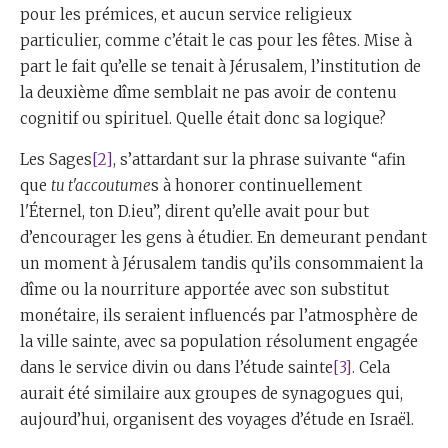
pour les prémices, et aucun service religieux
particulier, comme c’était le cas pour les fêtes. Mise à
part le fait qu’elle se tenait à Jérusalem, l’institution de
la deuxième dîme semblait ne pas avoir de contenu
cognitif ou spirituel. Quelle était donc sa logique?
Les Sages
[2]
, s’attardant sur la phrase suivante “afin
que
tu t'accoutume
s à honorer continuellement
l'Éternel, ton D.ieu”, dirent qu’elle avait pour but
d’encourager les gens à étudier. En demeurant pendant
un moment à Jérusalem tandis qu’ils consommaient la
dîme ou la nourriture apportée avec son substitut
monétaire, ils seraient influencés par l’atmosphère de
la ville sainte, avec sa population résolument engagée
dans le service divin ou dans l’étude sainte
[3]
. Cela
aurait été similaire aux groupes de synagogues qui,
aujourd’hui, organisent des voyages d’étude en Israël.