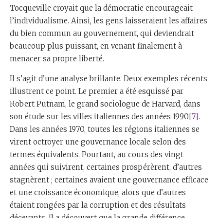
Tocqueville croyait que la démocratie encourageait
l’individualisme. Ainsi, les gens laisseraient les affaires
du bien commun au gouvernement, qui deviendrait
beaucoup plus puissant, en venant finalement à
menacer sa propre liberté.
Il s’agit d’une analyse brillante. Deux exemples récents
illustrent ce point. Le premier a été esquissé par
Robert Putnam, le grand sociologue de Harvard, dans
son étude sur les villes italiennes des années 1990
[7]
.
Dans les années 1970, toutes les régions italiennes se
virent octroyer une gouvernance locale selon des
termes équivalents. Pourtant, au cours des vingt
années qui suivirent, certaines prospérèrent, d’autres
stagnèrent ; certaines avaient une gouvernance efficace
et une croissance économique, alors que d’autres
étaient rongées par la corruption et des résultats
décevants. Il a découvert que la grande différence