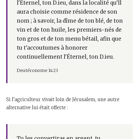
l'Éternel, ton D.ieu, dans la localité qu'Il
aura choisie comme résidence de son
nom ; à savoir, la dîme de ton blé, de ton
vin et de ton huile, les premiers-nés de
ton gros et de ton menu bétail, afin que
tu t'accoutumes à honorer
continuellement l'Éternel, ton D.ieu.
Deutéronome 14:23
Si l’agriculteur vivait loin de Jérusalem, une autre
alternative lui était offerte :
Tu les convertiras en argent, tu