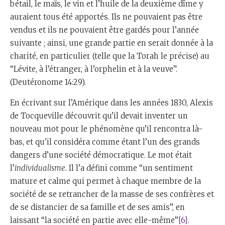
bétail, le maïs, le vin et l’huile de la deuxième dîme y
auraient tous été apportés. Ils ne pouvaient pas être
vendus et ils ne pouvaient être gardés pour l’année
suivante ; ainsi, une grande partie en serait donnée à la
charité, en particulier (telle que la Torah le précise) au
“Lévite, à l’étranger, à l’orphelin et à la veuve”.
(Deutéronome 14:29).
En écrivant sur l’Amérique dans les années 1830, Alexis
de Tocqueville découvrit qu’il devait inventer un
nouveau mot pour le phénomène qu’il rencontra là-
bas, et qu'il considéra comme étant l’un des grands
dangers d’une société démocratique. Le mot était
l’
individualisme
. Il l’a défini comme “un sentiment
mature et calme qui permet à chaque membre de la
société de se retrancher de la masse de ses confrères et
de se distancier de sa famille et de ses amis”, en
laissant “la société en partie avec elle-même”
[6]
.