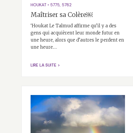
HOUKAT
•
5775
,
5782
Maîtriser sa Colère￼
‘Houkat Le Talmud affirme qu’il y a des
gens qui acquièrent leur monde futur en
une heure, alors que d’autres le perdent en
une heure.…
LIRE LA SUITE >