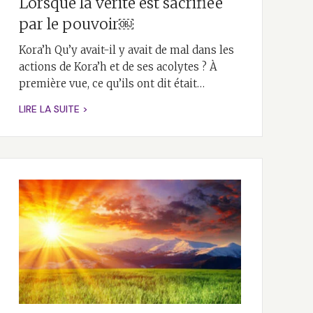
Lorsque la vérité est sacrifiée
par le pouvoir￼
Kora’h Qu’y avait-il y avait de mal dans les
actions de Kora’h et de ses acolytes ? À
première vue, ce qu’ils ont dit était…
LIRE LA SUITE >