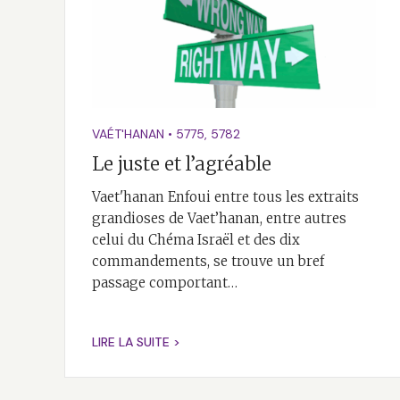
VAÉT'HANAN
•
5775
,
5782
Le juste et l’agréable
Vaet'hanan Enfoui entre tous les extraits
grandioses de Vaet’hanan, entre autres
celui du Chéma Israël et des dix
commandements, se trouve un bref
passage comportant…
LIRE LA SUITE >