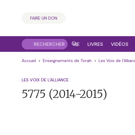
FAIRE UN DON
VIE
LIVRES
VIDÉOS
Accueil
>
Enseignements de Torah
>
Les Voix de l'Allian
LES VOIX DE L'ALLIANCE
5775
(2014-2015)