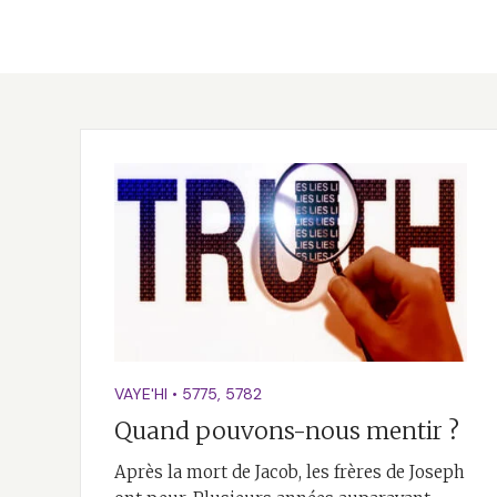
VAYE'HI
•
5775
,
5782
Quand pouvons-nous mentir ?
Après la mort de Jacob, les frères de Joseph