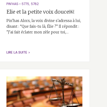
PIN'HAS
•
5775
,
5782
Elie et la petite voix douce￼
Pin’has Alors, la voix divine s'adressa à lui,
disant : “Que fais-tu là, Élie ?” Il répondit :
"J’ai fait éclater mon zèle pour toi,…
LIRE LA SUITE >