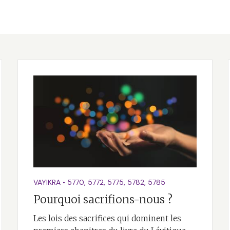
VAYIKRA
•
5770
,
5772
,
5775
,
5782
,
5785
Pourquoi sacrifions-nous ?
Les lois des sacrifices qui dominent les