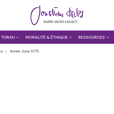
TORAH
MORALITÉ & ÉTHIQUE
RESSOURCES
ce
>
Année Juive 5775