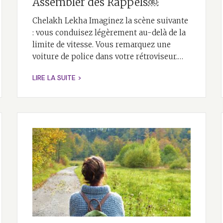
Assembler des Rappels￼
Chelakh Lekha Imaginez la scène suivante
: vous conduisez légèrement au-delà de la
limite de vitesse. Vous remarquez une
voiture de police dans votre rétroviseur.…
LIRE LA SUITE >