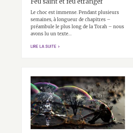
Feu saint et feu étranger
Le choc est immense. Pendant plusieurs
semaines, à longueur de chapitres –
préambule le plus long de la Torah – nous
avons lu un texte…
LIRE LA SUITE >