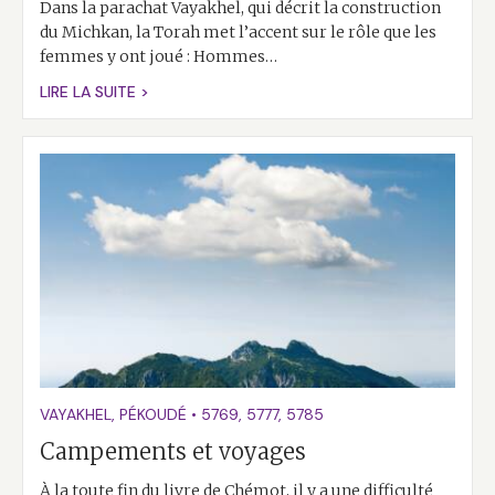
Dans la parachat Vayakhel, qui décrit la construction
du Michkan, la Torah met l’accent sur le rôle que les
femmes y ont joué : Hommes…
LIRE LA SUITE >
VAYAKHEL
,
PÉKOUDÉ
•
5769
,
5777
,
5785
Campements et voyages
À la toute fin du livre de Chémot, il y a une difficulté