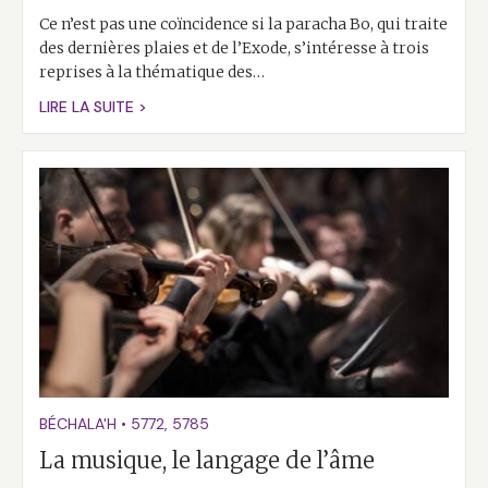
Ce n’est pas une coïncidence si la paracha Bo, qui traite
des dernières plaies et de l’Exode, s’intéresse à trois
reprises à la thématique des…
LIRE LA SUITE >
BÉCHALA'H
•
5772
,
5785
La musique, le langage de l’âme