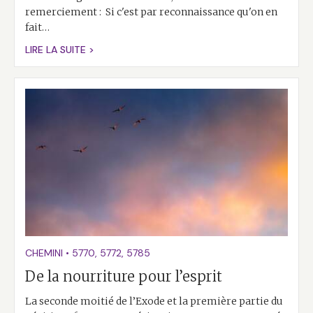
remerciement : Si c'est par reconnaissance qu'on en
fait…
LIRE LA SUITE >
CHEMINI
•
5770
,
5772
,
5785
De la nourriture pour l’esprit
La seconde moitié de l’Exode et la première partie du