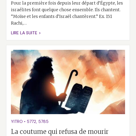
Pour la première fois depuis leur départ d’Égypte, les
israélites font quelque chose ensemble. Ils chantent.
“Moïse et les enfants d’Israël chantèrent.” Ex. 15:1
Rachi,…
LIRE LA SUITE >
YITRO
•
5772
,
5785
La coutume qui refusa de mourir