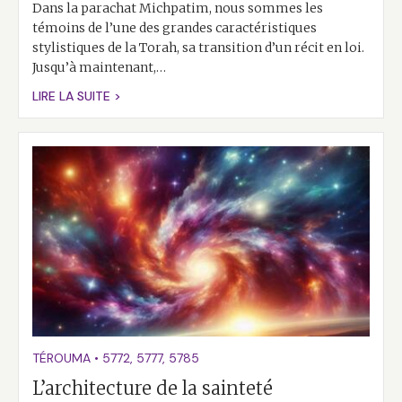
Dans la parachat Michpatim, nous sommes les
témoins de l’une des grandes caractéristiques
stylistiques de la Torah, sa transition d’un récit en loi.
Jusqu’à maintenant,…
LIRE LA SUITE >
TÉROUMA
•
5772
,
5777
,
5785
L’architecture de la sainteté