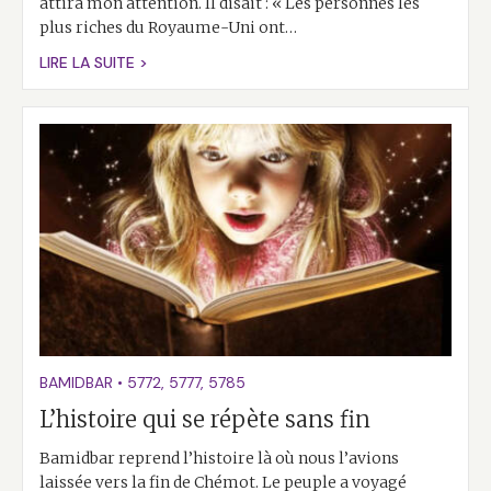
attira mon attention. Il disait : « Les personnes les
plus riches du Royaume-Uni ont…
LIRE LA SUITE >
BAMIDBAR
•
5772
,
5777
,
5785
L’histoire qui se répète sans fin
Bamidbar reprend l’histoire là où nous l’avions
laissée vers la fin de Chémot. Le peuple a voyagé