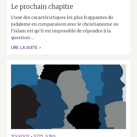
Le prochain chapitre
L’une des caractéristiques les plus frappantes du
judaïsme en comparaison avec le christianisme ou
l’islam est qu’il est impossible de répondre à la
question :…
LIRE LA SUITE >
TOLEDOT
•
5772
,
5785