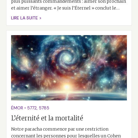
plus puissants commandements : aimer son prochain
et aimer l’étranger. « Je suis l’Éternel » conclut le…
LIRE LA SUITE >
ÉMOR
•
5772
,
5785
L’éternité et la mortalité
Notre paracha commence par une restriction
concernant les personnes pour lesquelles un Cohen