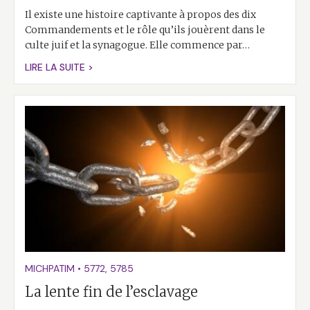
Il existe une histoire captivante à propos des dix
Commandements et le rôle qu’ils jouèrent dans le
culte juif et la synagogue. Elle commence par…
LIRE LA SUITE >
MICHPATIM
•
5772
,
5785
La lente fin de l’esclavage