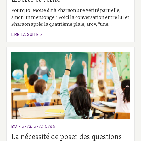
Pourquoi Moïse dit à Pharaon une vérité partielle,
sinon un mensonge ? Voici la conversation entre lui et
Pharaon après la quatrième plaie, arov, “une…
LIRE LA SUITE >
BO
•
5772
,
5777
,
5785
La nécessité de poser des questions