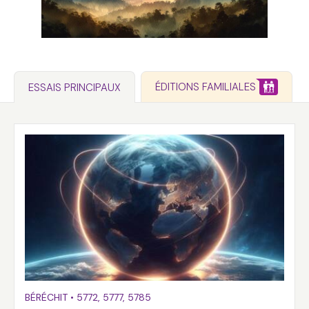
ÉDITIONS FAMILIALES
ESSAIS PRINCIPAUX
BÉRÉCHIT
•
5772
,
5777
,
5785