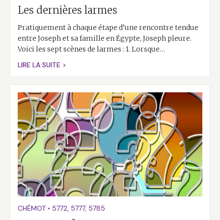
Les dernières larmes
Pratiquement à chaque étape d’une rencontre tendue
entre Joseph et sa famille en Égypte, Joseph pleure.
Voici les sept scènes de larmes : 1. Lorsque…
LIRE LA SUITE >
CHÉMOT
•
5772
,
5777
,
5785