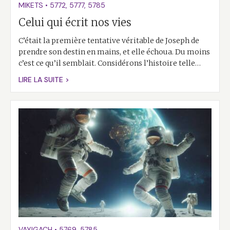
MIKETS
•
5772
,
5777
,
5785
Celui qui écrit nos vies
C’était la première tentative véritable de Joseph de
prendre son destin en mains, et elle échoua. Du moins
c’est ce qu’il semblait. Considérons l’histoire telle…
LIRE LA SUITE >
VAYIGACH
•
5769
,
5785