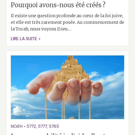
Pourquoi avons-nous été créés ?
Il existe une question profonde au cœur de la foi juive,
et elle est très rarement posée. Au commencement de
la Torah, nous voyons D.ieu…
LIRE LA SUITE >
NOA'H
•
5772
,
5777
,
5785