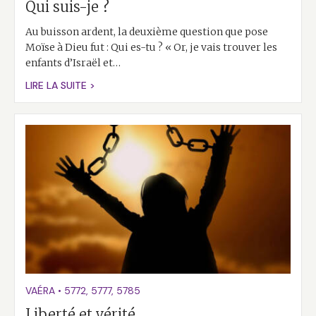
Qui suis-je ?
Au buisson ardent, la deuxième question que pose
Moïse à Dieu fut : Qui es-tu ? « Or, je vais trouver les
enfants d’Israël et…
LIRE LA SUITE >
VAÉRA
•
5772
,
5777
,
5785
Liberté et vérité