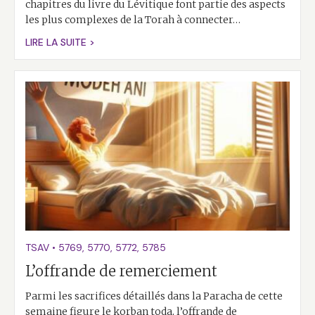
chapitres du livre du Lévitique font partie des aspects
les plus complexes de la Torah à connecter…
LIRE LA SUITE >
TSAV
•
5769
,
5770
,
5772
,
5785
L’offrande de remerciement
Parmi les sacrifices détaillés dans la Paracha de cette
semaine figure le korban toda, l’offrande de