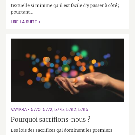
textuelle si minime qu’il est facile d’y passer à côté ;
pourtant…
LIRE LA SUITE >
VAYIKRA
•
5770
,
5772
,
5775
,
5782
,
5785
Pourquoi sacrifions-nous ?
Les lois des sacrifices qui dominent les premiers