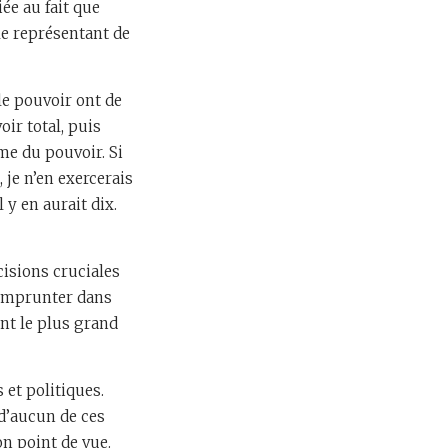
ée au fait que
le représentant de
le pouvoir ont de
oir total, puis
me du pouvoir. Si
 je n’en exercerais
 y en aurait dix.
écisions cruciales
t emprunter dans
ent le plus grand
 et politiques.
d’aucun de ces
on point de vue.