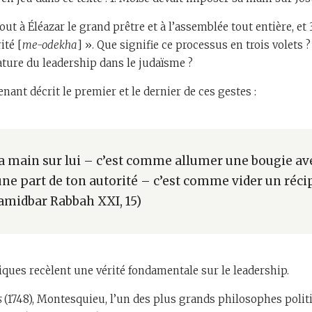
out à Éléazar le grand prêtre et à l’assemblée tout entière, et 
ité [
me-odekha
] ». Que signifie ce processus en trois volets
ature du leadership dans le judaïsme ?
ant décrit le premier et le dernier de ces gestes :
a main sur lui – c’est comme allumer une bougie ave
ne part de ton autorité – c’est comme vider un réci
Bamidbar Rabbah XXI, 15)
ues recèlent une vérité fondamentale sur le leadership.
is
(1748), Montesquieu, l’un des plus grands philosophes polit