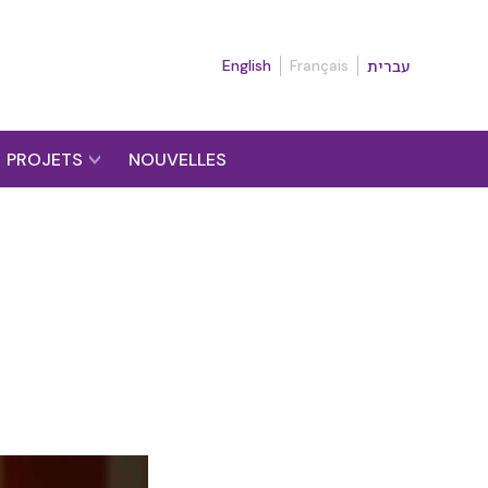
English
Français
עברית
PROJETS
NOUVELLES