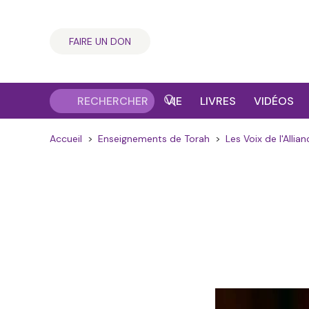
FAIRE UN DON
VIE
LIVRES
VIDÉOS
Accueil
>
Enseignements de Torah
>
Les Voix de l'Allian