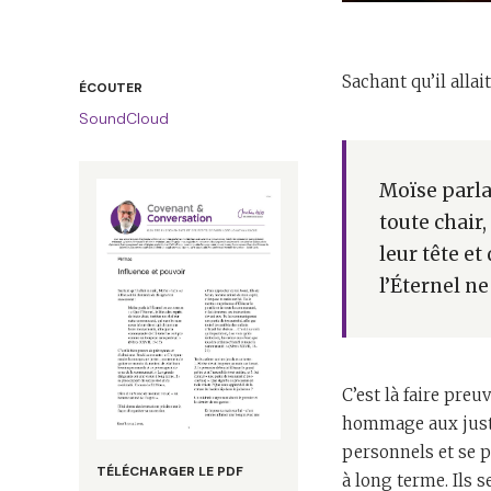
Sachant qu’il alla
ÉCOUTER
SoundCloud
Moïse parla 
toute chair
leur tête e
l’Éternel n
C’est là faire pre
hommage aux juste
personnels et se 
TÉLÉCHARGER LE PDF
à long terme. Ils 