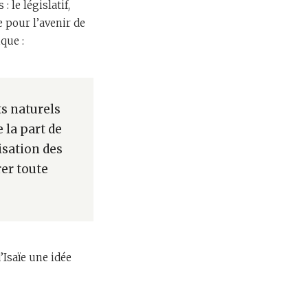
 le législatif,
de pour l’avenir de
que :
ts naturels
 la part de
nisation des
er toute
’Isaïe une idée