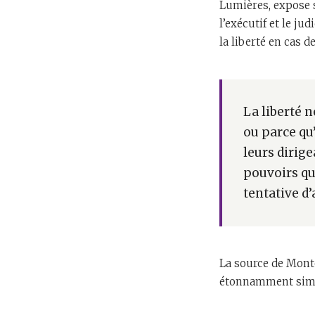
Lumières, expose sa
l’exécutif et le ju
la liberté en cas 
La liberté 
ou parce qu’
leurs dirige
pouvoirs qu
tentative d
La source de Monte
étonnamment simil