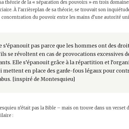
 théorie de la « séparation des pouvoirs » en trois domaines :
diciaire. À l’arrièreplan de sa théorie, se trouvait son inquiétu
de concentration du pouvoir entre les mains d’une autorité uni
ne s’épanouit pas parce que les hommes ont des droi
ils se révoltent en cas de provocations excessives de
ants. Elle s’épanouit grâce à la répartition et l’orga
i mettent en place des garde-fous légaux pour contr
’abus. [inspiré de Montesquieu]
squieu n’était pas la Bible – mais on trouve dans un verset d
aire :