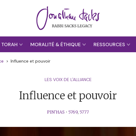
TORAH
MORALITÉ & ÉTHIQUE
RESSOURCES
ce
>
Influence et pouvoir
LES VOIX DE L'ALLIANCE
Influence et pouvoir
PIN'HAS
•
5769
,
5777