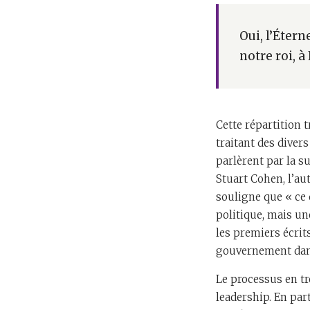
Oui, l’Étern
notre roi, à
Cette répartition 
traitant des divers 
parlèrent par la su
Stuart Cohen, l’au
souligne que « ce q
politique, mais un
les premiers écri
gouvernement dans 
Le processus en tro
leadership. En part