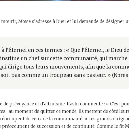
it mourir, Moïse s’adresse à Dieu et lui demande de désigner u
à l’Éternel en ces termes : « Que l’Éternel, le Dieu d
, institue un chef sur cette communauté, qui marche 
t qui dirige tous leurs mouvements, afin que la com
e soit pas comme un troupeau sans pasteur. » (Nbres 
uve de prévoyance et d’altruisme. Rashi commente : « C’est po
s ; au moment de quitter ce monde, ils mettent de côté leur
préoccupent de ceux de la communauté. » Les grands dirigean
se préoccupent de succession et de continuité. Comme le fit M