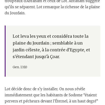
troupeaux d’Abraham et ceux de Lot. Abraham suggère
qu’ils se séparent. Lot remarque la richesse de la plaine
du Jourdain.
Lot leva les yeux et considéra toute la
plaine du Jourdain ; semblable à un
jardin céleste, à la contrée d'Egypte, et
s'étendant jusqu'à Çoar.
Gen. 13:10
Lot décide donc de s’y installer. On nous révèle
immédiatement que les habitants de Sodome “étaient
pervers et pécheurs devant l'Éternel, à un haut degré”