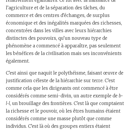
relativement égalitaires. Ce fut avec la naissance de
l’agriculture et de la séparation des tâches, du
commerce et des centres d’échanges, de surplus
économique et des inégalités marquées des richesses,
concentrées dans les villes avec leurs hiérarchies
distinctes des pouvoirs, qu’un nouveau type de
phénomène a commencé à apparaître, pas seulement
les bénéfices de la civilisation mais ses inconvénients
également.
C’est ainsi que naquit le polythéisme, faisant œuvre de
justification céleste de la hiérarchie sur terre. C’est
comme cela que les dirigeants ont commencé à être
considérés comme semi-divin, un autre exemple de
b-
l-l
, un brouillage des frontières. C’est là que comptaient
la richesse et le pouvoir, où les êtres humains étaient
considérés comme une masse plutôt que comme
individus. C’est là où des groupes entiers étaient