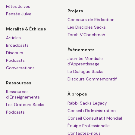
Fêtes Juives
Projets
Pensée Juive
Concours de Rédaction
Les Disciples Sacks
Moralité & Éthique
Torah V’Chochmah
Articles
Broadcasts
Événements
Discours
Journée Mondiale
Podcasts
d'Apprentissage
Conversations
Le Dialogue Sacks
Discours Commémoratif
Ressources
Ressources
À propos
d'Enseignements
Rabbi Sacks Legacy
Les Orateurs Sacks
Conseil d'Administration
Podcasts
Conseil Consultatif Mondial
Équipe Professionelle
Contactez-nous