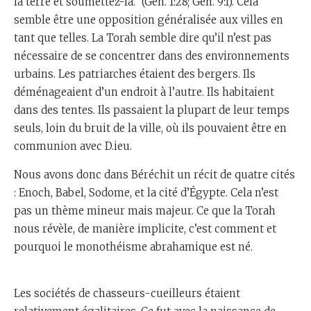
la terre et soumettez-la.” (Gen. 1:28; Gen. 9:1). Cela
semble être une opposition généralisée aux villes en
tant que telles. La Torah semble dire qu’il n’est pas
nécessaire de se concentrer dans des environnements
urbains. Les patriarches étaient des bergers. Ils
déménageaient d’un endroit à l’autre. Ils habitaient
dans des tentes. Ils passaient la plupart de leur temps
seuls, loin du bruit de la ville, où ils pouvaient être en
communion avec D.ieu.
Nous avons donc dans Béréchit un récit de quatre cités
: Enoch, Babel, Sodome, et la cité d’Égypte. Cela n’est
pas un thème mineur mais majeur. Ce que la Torah
nous révèle, de manière implicite, c’est comment et
pourquoi le monothéisme abrahamique est né.
Les sociétés de chasseurs-cueilleurs étaient