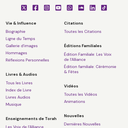
Vie & Influence
Citations
Biographie
Toutes les Citations
Ligne du Temps
Gallerie d'images
Éditions Familiales
Hommages
Édition Familiale: Les Voix
de l'Alliance
Réflexions Personnelles
Édition familiale: Cérémonie
& Fêtes
Livres & Audios
Tous les Livres
Vidéos
Index de Livre
Toutes les Vidéos
Livres Audios
Animations
Musique
Nouvelles
Enseignements de Torah
Dernières Nouvelles
Les Voix de l'Alliance