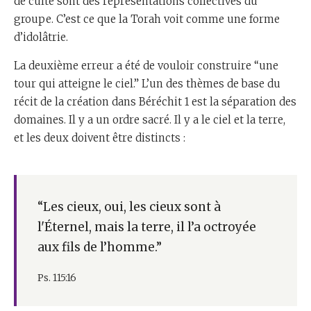
de culte sont des représentations collectives du
groupe. C’est ce que la Torah voit comme une forme
d’idolâtrie.
La deuxième erreur a été de vouloir construire “une
tour qui atteigne le ciel.” L’un des thèmes de base du
récit de la création dans Béréchit 1 est la séparation des
domaines. Il y a un ordre sacré. Il y a le ciel et la terre,
et les deux doivent être distincts :
“Les cieux, oui, les cieux sont à
l'Éternel, mais la terre, il l’a octroyée
aux fils de l’homme.”
Ps. 115:16