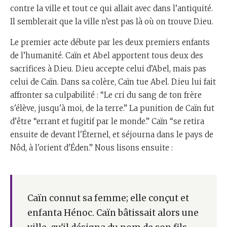
contre la ville et tout ce qui allait avec dans l’antiquité.
Il semblerait que la ville n’est pas là où on trouve D.ieu.
Le premier acte débute par les deux premiers enfants
de l’humanité. Caïn et Abel apportent tous deux des
sacrifices à D.ieu. D.ieu accepte celui d’Abel, mais pas
celui de Caïn. Dans sa colère, Caïn tue Abel. D.ieu lui fait
affronter sa culpabilité : “Le cri du sang de ton frère
s'élève, jusqu'à moi, de la terre.” La punition de Caïn fut
d’être “errant et fugitif par le monde.” Caïn “se retira
ensuite de devant l'Éternel, et séjourna dans le pays de
Nôd, à l'orient d'Éden.” Nous lisons ensuite :
Caïn connut sa femme; elle conçut et
enfanta Hénoc. Caïn bâtissait alors une