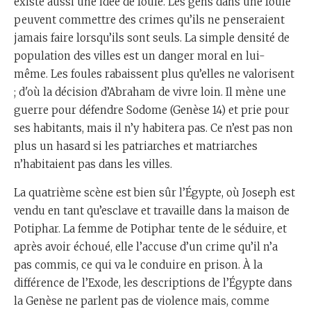
existe aussi une idée de foule. Les gens dans une foule
peuvent commettre des crimes qu’ils ne penseraient
jamais faire lorsqu’ils sont seuls. La simple densité de
population des villes est un danger moral en lui-
même. Les foules rabaissent plus qu’elles ne valorisent
; d'où la décision d’Abraham de vivre loin. Il mène une
guerre pour défendre Sodome (Genèse 14) et prie pour
ses habitants, mais il n’y habitera pas. Ce n’est pas non
plus un hasard si les patriarches et matriarches
n’habitaient pas dans les villes.
La quatrième scène est bien sûr l’Égypte, où Joseph est
vendu en tant qu’esclave et travaille dans la maison de
Potiphar. La femme de Potiphar tente de le séduire, et
après avoir échoué, elle l’accuse d’un crime qu’il n’a
pas commis, ce qui va le conduire en prison. À la
différence de l’Exode, les descriptions de l’Égypte dans
la Genèse ne parlent pas de violence mais, comme