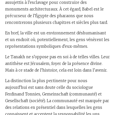
assujettis à l’esclavage pour construire des
monuments architecturaux. À cet égard, Babel est le
précurseur de l’Égypte des pharaons que nous
rencontrerons plusieurs chapitres et siècles plus tard.
En bref, la ville est un environnement déshumanisant
et un endroit où, potentiellement, les gens vénèrent les
représentations symboliques d’eux-mêmes.
Le Tanakh ne s’oppose pas en soi à de telles villes. Leur
antithèse est Jérusalem, foyer de la présence divine.
Mais à ce stade de l’histoire, cela est loin dans l’avenir.
La distinction la plus pertinente pour nous
aujourd’hui est sans doute celle du sociologue
Ferdinand Tonnies, Gemeinschaft (communauté) et
Gesellschaft (société). La communauté est marquée par
des relations en présentiel dans lesquelles les gens
connaissent et acceptent la responsabilité les uns