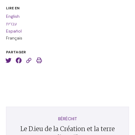
LIRE EN
English
עברית
Español
Français
PARTAGER
BÉRÉCHIT
Le D.ieu de la Création et la terre