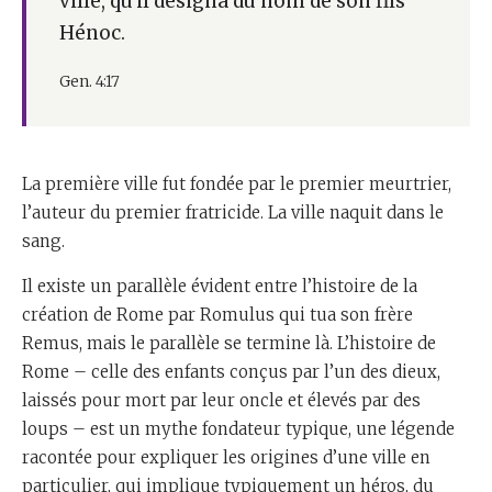
ville, qu'il désigna du nom de son fils
Hénoc.
Gen. 4:17
La première ville fut fondée par le premier meurtrier,
l’auteur du premier fratricide. La ville naquit dans le
sang.
Il existe un parallèle évident entre l’histoire de la
création de Rome par Romulus qui tua son frère
Remus, mais le parallèle se termine là. L’histoire de
Rome – celle des enfants conçus par l’un des dieux,
laissés pour mort par leur oncle et élevés par des
loups – est un mythe fondateur typique, une légende
racontée pour expliquer les origines d’une ville en
particulier, qui implique typiquement un héros, du