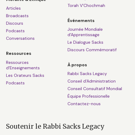
Torah V’Chochmah
Articles
Broadcasts
Événements
Discours
Journée Mondiale
Podcasts
d'Apprentissage
Conversations
Le Dialogue Sacks
Discours Commémoratif
Ressources
Ressources
À propos
d'Enseignements
Rabbi Sacks Legacy
Les Orateurs Sacks
Conseil d'Administration
Podcasts
Conseil Consultatif Mondial
Équipe Professionelle
Contactez-nous
Soutenir le Rabbi Sacks Legacy