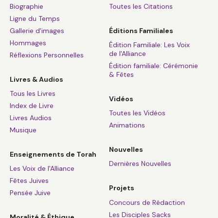
Biographie
Toutes les Citations
Ligne du Temps
Gallerie d'images
Éditions Familiales
Hommages
Édition Familiale: Les Voix
de l'Alliance
Réflexions Personnelles
Édition familiale: Cérémonie
& Fêtes
Livres & Audios
Tous les Livres
Vidéos
Index de Livre
Toutes les Vidéos
Livres Audios
Animations
Musique
Nouvelles
Enseignements de Torah
Dernières Nouvelles
Les Voix de l'Alliance
Fêtes Juives
Projets
Pensée Juive
Concours de Rédaction
Les Disciples Sacks
Moralité & Éthique