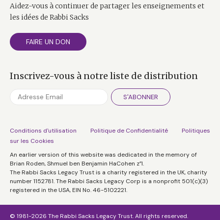
Aidez-vous à continuer de partager les enseignements et
les idées de Rabbi Sacks
FAIRE UN DON
Inscrivez-vous à notre liste de distribution
S'ABONNER
Conditions d'utilisation
Politique de Confidentialité
Politiques
sur les Cookies
An earlier version of this website was dedicated in the memory of
Brian Roden, Shmuel ben Benjamin HaCohen z”l.
The Rabbi Sacks Legacy Trust is a charity registered in the UK, charity
number 1152781. The Rabbi Sacks Legacy Corp is a nonprofit 501(c)(3)
registered in the USA, EIN No. 46-5102221.
© 1981-2026 The Rabbi Sacks Legacy Trust. All rights reserved.