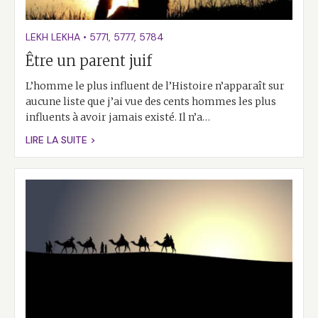
LEKH LEKHA
•
5771
,
5777
,
5784
Être un parent juif
L’homme le plus influent de l’Histoire n’apparaît sur
aucune liste que j’ai vue des cents hommes les plus
influents à avoir jamais existé. Il n’a…
LIRE LA SUITE >