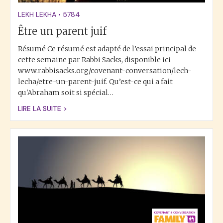
LEKH LEKHA
•
5784
Être un parent juif
Résumé Ce résumé est adapté de l’essai principal de
cette semaine par Rabbi Sacks, disponible ici
www.rabbisacks.org/covenant-conversation/lech-
lecha/etre-un-parent-juif. Qu’est-ce qui a fait
qu'Abraham soit si spécial…
LIRE LA SUITE >