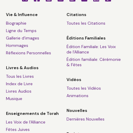
Vie & Influence
Citations
Biographie
Toutes les Citations
Ligne du Temps
Gallerie d'images
Éditions Familiales
Hommages
Édition Familiale: Les Voix
de l'Alliance
Réflexions Personnelles
Édition familiale: Cérémonie
& Fêtes
Livres & Audios
Tous les Livres
Vidéos
Index de Livre
Toutes les Vidéos
Livres Audios
Animations
Musique
Nouvelles
Enseignements de Torah
Dernières Nouvelles
Les Voix de l'Alliance
Fêtes Juives