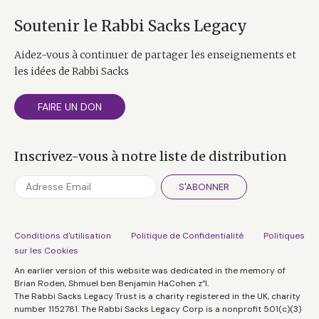
Soutenir le Rabbi Sacks Legacy
Aidez-vous à continuer de partager les enseignements et
les idées de Rabbi Sacks
FAIRE UN DON
Inscrivez-vous à notre liste de distribution
S'ABONNER
Conditions d'utilisation
Politique de Confidentialité
Politiques
sur les Cookies
An earlier version of this website was dedicated in the memory of
Brian Roden, Shmuel ben Benjamin HaCohen z”l.
The Rabbi Sacks Legacy Trust is a charity registered in the UK, charity
number 1152781. The Rabbi Sacks Legacy Corp is a nonprofit 501(c)(3)