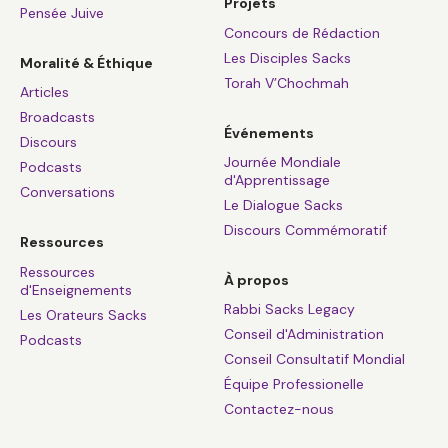
Projets
Pensée Juive
Concours de Rédaction
Les Disciples Sacks
Moralité & Éthique
Torah V’Chochmah
Articles
Broadcasts
Événements
Discours
Journée Mondiale
Podcasts
d'Apprentissage
Conversations
Le Dialogue Sacks
Discours Commémoratif
Ressources
Ressources
À propos
d'Enseignements
Rabbi Sacks Legacy
Les Orateurs Sacks
Conseil d'Administration
Podcasts
Conseil Consultatif Mondial
Équipe Professionelle
Contactez-nous