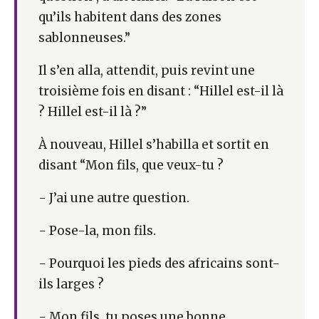
qu’ils habitent dans des zones
sablonneuses.”
Il s’en alla, attendit, puis revint une
troisième fois en disant : “Hillel est-il là
? Hillel est-il là ?”
À nouveau, Hillel s’habilla et sortit en
disant “Mon fils, que veux-tu ?
- J’ai une autre question.
- Pose-la, mon fils.
- Pourquoi les pieds des africains sont-
ils larges ?
- Mon fils, tu poses une bonne