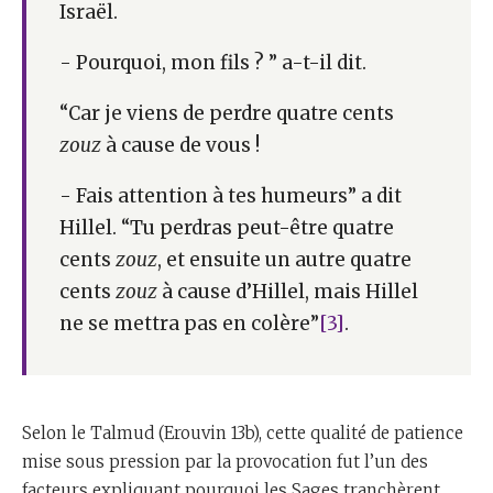
Israël.
- Pourquoi, mon fils ? ” a-t-il dit.
“Car je viens de perdre quatre cents
zouz
à cause de vous !
- Fais attention à tes humeurs” a dit
Hillel. “Tu perdras peut-être quatre
cents
zouz
, et ensuite un autre quatre
cents
zouz
à cause d’Hillel, mais Hillel
ne se mettra pas en colère”
[3]
.
Selon le Talmud (Erouvin 13b), cette qualité de patience
mise sous pression par la provocation fut l’un des
facteurs expliquant pourquoi les Sages tranchèrent