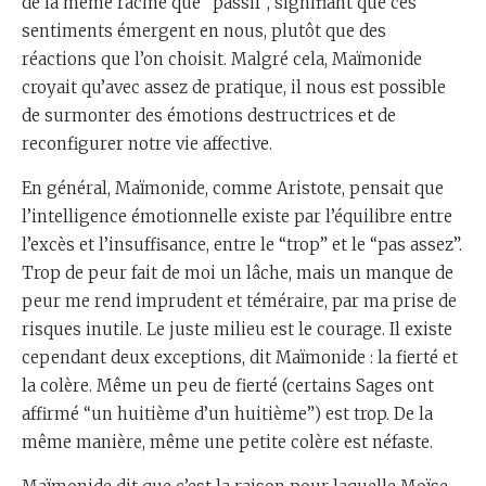
de la même racine que “passif”, signifiant que ces
sentiments émergent en nous, plutôt que des
réactions que l’on choisit. Malgré cela, Maïmonide
croyait qu’avec assez de pratique, il nous est possible
de surmonter des émotions destructrices et de
reconfigurer notre vie affective.
En général, Maïmonide, comme Aristote, pensait que
l’intelligence émotionnelle existe par l’équilibre entre
l’excès et l’insuffisance, entre le “trop” et le “pas assez”.
Trop de peur fait de moi un lâche, mais un manque de
peur me rend imprudent et téméraire, par ma prise de
risques inutile. Le juste milieu est le courage. Il existe
cependant deux exceptions, dit Maïmonide : la fierté et
la colère. Même un peu de fierté (certains Sages ont
affirmé “un huitième d’un huitième”) est trop. De la
même manière, même une petite colère est néfaste.