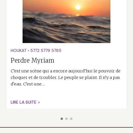
HOUKAT
•
5772
5779
5785
Perdre Myriam
C’est une scène qui a encore aujourd’hui le pouvoir de
choquer et de troubler. Le peuple se plaint. Il n’y a pas
d’eau. C’est une…
LIRE LA SUITE >