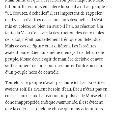
Maïmonide dit que c’est la raison pour laquelle Moïse
fut puni. Il s’est mis en colère lorsqu’il a dit au peuple :
“Or, écoutez, ô rebelles”. Il est important de rappeler
qu’il y a eu d’autres occasions lors desquelles il s’est
mis en colère, ou bien en avait-il l’air. Sa réaction à la
faute du Veau d’or, avec la destruction des deux tables
de la Loi, n’était pas tellement irénique ou détendue.
Mais ce cas de figure était différent. Les Israélites
avaient fauté. D.ieu Lui-même menaçait de détruire le
peuple. Moïse devait agir de manière décisive et avec
suffisamment de force pour restaurer l’ordre au sein
d’un peuple hors de contrôle.
Toutefois, le peuple n’avait pas fauté ici. Les Israélites
avaient soif. Ils avaient besoin d’eau. D.ieu n’était pas en
colère contre eux. La réaction impulsive de Moïse était
donc inappropriée, indique Maïmonide. Il est évident
que la colère est quelque chose qui nous atteint tous.