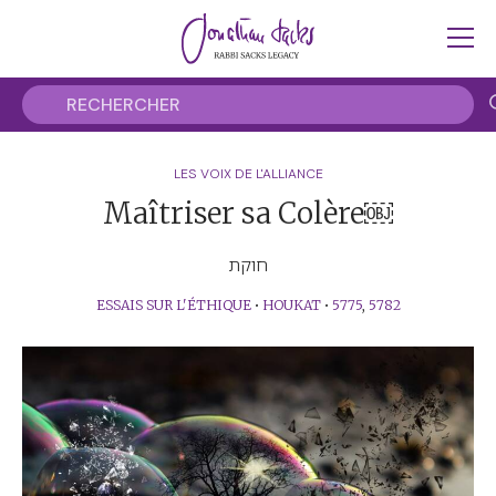
LES VOIX DE L'ALLIANCE
Maîtriser sa Colère￼
חוקת
ESSAIS SUR L'ÉTHIQUE
•
HOUKAT
•
5775
,
5782