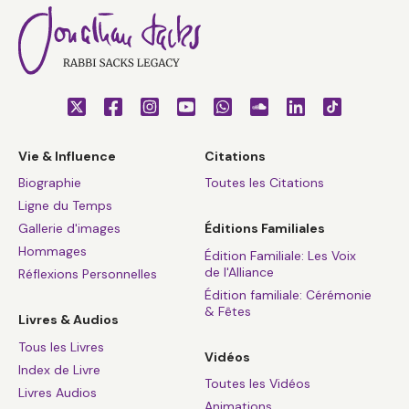
Vie & Influence
Citations
Biographie
Toutes les Citations
Ligne du Temps
Gallerie d'images
Éditions Familiales
Hommages
Édition Familiale: Les Voix
de l'Alliance
Réflexions Personnelles
Édition familiale: Cérémonie
& Fêtes
Livres & Audios
Tous les Livres
Vidéos
Index de Livre
Toutes les Vidéos
Livres Audios
Animations