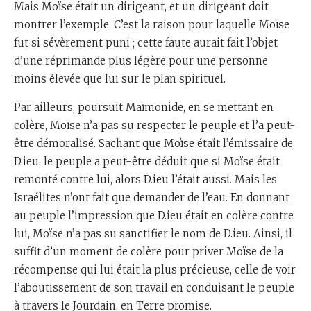
Mais Moïse était un dirigeant, et un dirigeant doit
montrer l’exemple. C’est la raison pour laquelle Moïse
fut si sévèrement puni ; cette faute aurait fait l’objet
d’une réprimande plus légère pour une personne
moins élevée que lui sur le plan spirituel.
Par ailleurs, poursuit Maïmonide, en se mettant en
colère, Moïse n’a pas su respecter le peuple et l’a peut-
être démoralisé. Sachant que Moïse était l’émissaire de
D.ieu, le peuple a peut-être déduit que si Moïse était
remonté contre lui, alors D.ieu l’était aussi. Mais les
Israélites n’ont fait que demander de l’eau. En donnant
au peuple l’impression que D.ieu était en colère contre
lui, Moïse n’a pas su sanctifier le nom de D.ieu. Ainsi, il
suffit d’un moment de colère pour priver Moïse de la
récompense qui lui était la plus précieuse, celle de voir
l’aboutissement de son travail en conduisant le peuple
à travers le Jourdain, en Terre promise.