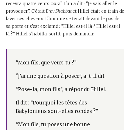
recevra quatre cents
zouz
.” L'un a dit : “Je vais aller le
provoquer”. C’était
Erev Shabbat
et Hillel était en train de
laver ses cheveux. L’homme se tenait devant le pas de
sa porte et s’est exclamé : “Hillel est-il là ? Hillel est-il
là ?” Hillel s’habilla, sortit, puis demanda:
“Mon fils, que veux-tu ?”
“J’ai une question à poser”, a-t-il dit.
“Pose-la, mon fils”, a répondu Hillel.
Il dit : “Pourquoi les têtes des
Babyloniens sont-elles rondes ?”
“Mon fils, tu poses une bonne