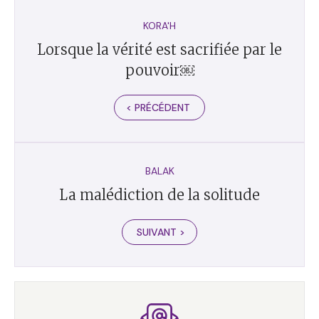
KORA'H
Lorsque la vérité est sacrifiée par le
pouvoir￼
< PRÉCÉDENT
BALAK
La malédiction de la solitude
SUIVANT >