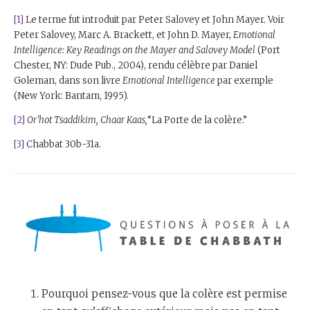
[1]
Le terme fut introduit par Peter Salovey et John Mayer. Voir
Peter Salovey, Marc A. Brackett, et John D. Mayer,
Emotional
Intelligence: Key Readings on the Mayer and Salovey Model
(Port
Chester, NY: Dude Pub., 2004), rendu célèbre par Daniel
Goleman, dans son livre
Emotional Intelligence
par exemple
(New York: Bantam, 1995).
[2]
Or’hot Tsaddikim, Chaar Kaas,
“La Porte de la colère.”
[3]
Chabbat 30b-31a.
Pourquoi pensez-vous que la colère est permise