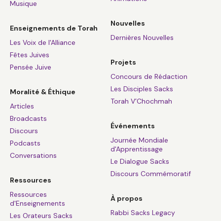
Musique
Nouvelles
Enseignements de Torah
Dernières Nouvelles
Les Voix de l'Alliance
Fêtes Juives
Projets
Pensée Juive
Concours de Rédaction
Les Disciples Sacks
Moralité & Éthique
Torah V’Chochmah
Articles
Broadcasts
Événements
Discours
Journée Mondiale
Podcasts
d'Apprentissage
Conversations
Le Dialogue Sacks
Discours Commémoratif
Ressources
Ressources
À propos
d'Enseignements
Rabbi Sacks Legacy
Les Orateurs Sacks