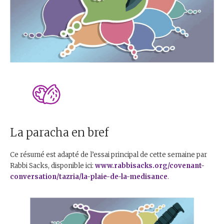
La paracha en bref
Ce résumé est adapté de l’essai principal de cette semaine par
Rabbi Sacks, disponible ici:
www.rabbisacks.org/covenant-
conversation/tazria/la-plaie-de-la-medisance
.