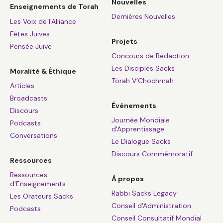
Nouvelles
Enseignements de Torah
Dernières Nouvelles
Les Voix de l'Alliance
Fêtes Juives
Projets
Pensée Juive
Concours de Rédaction
Les Disciples Sacks
Moralité & Éthique
Torah V’Chochmah
Articles
Broadcasts
Événements
Discours
Journée Mondiale
Podcasts
d'Apprentissage
Conversations
Le Dialogue Sacks
Discours Commémoratif
Ressources
Ressources
À propos
d'Enseignements
Rabbi Sacks Legacy
Les Orateurs Sacks
Conseil d'Administration
Podcasts
Conseil Consultatif Mondial