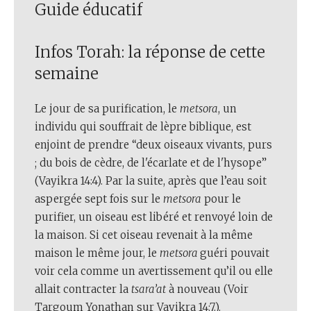
Guide éducatif
Infos Torah: la réponse de cette
semaine
Le jour de sa purification, le
metsora
, un
individu qui souffrait de lèpre biblique, est
enjoint de prendre “deux oiseaux vivants, purs
; du bois de cèdre, de l'écarlate et de l'hysope”
(Vayikra 14:4). Par la suite, après que l’eau soit
aspergée sept fois sur le
metsora
pour le
purifier, un oiseau est libéré et renvoyé loin de
la maison. Si cet oiseau revenait à la même
maison le même jour, le
metsora
guéri pouvait
voir cela comme un avertissement qu’il ou elle
allait contracter la
tsara’at
à nouveau (Voir
Targoum Yonathan sur Vayikra 14:7.).