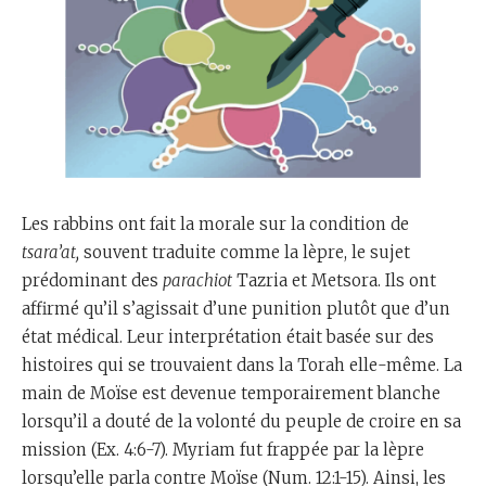
Les rabbins ont fait la morale sur la condition de
tsara’at,
souvent traduite comme la lèpre, le sujet
prédominant des
parachiot
Tazria et Metsora. Ils ont
affirmé qu’il s’agissait d’une punition plutôt que d’un
état médical. Leur interprétation était basée sur des
histoires qui se trouvaient dans la Torah elle-même. La
main de Moïse est devenue temporairement blanche
lorsqu’il a douté de la volonté du peuple de croire en sa
mission (Ex. 4:6-7). Myriam fut frappée par la lèpre
lorsqu’elle parla contre Moïse (Num. 12:1-15). Ainsi, les