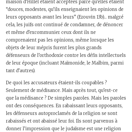
maison d’Hillel étaient acceptées parce qu’elles étaient
“douces, modestes, qu’ils enseignaient les opinions de
leurs opposants avant les leurs” (Erouvin 13b)... malgré
cela, les juifs ont continué de condamner, de dénoncer
et même d’excommunier ceux dont ils ne
comprenaient pas les opinions, même lorsque les
objets de leur mépris furent les plus grands
défenseurs de l’orthodoxie contre les défis intellectuels
de leur époque (incluant Maïmonide, le Malbim, parmi
tant d’autres).
De quoi les accusateurs étaient-ils coupables ?
Seulement de médisance. Mais après tout, qu’est-ce
que la médisance ? De simples paroles. Mais les paroles
ont des conséquences. En rabaissant leurs opposants,
les défenseurs autoproclamés de la religion se sont
rabaissés et ont abaissé leur foi. Ils sont parvenus à
donner l’impression que le judaïsme est une religion