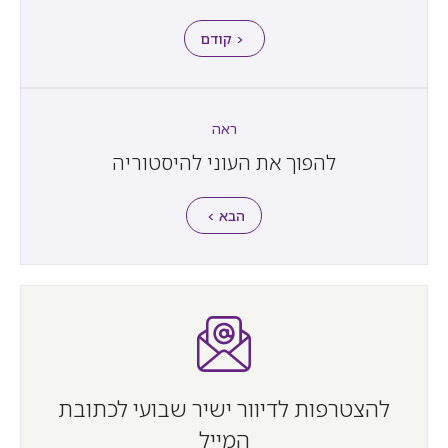
< קודם
ראה
להפוך את העוני להיסטוריה
הבא >
להצטרפות לדיוור ישיר שבועי לכתובת
המייל