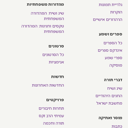
מהדורות משפחתיות
גלריית תמונות
הוקרות
שיג ושיח: המהדורה
המשפחתית
הרהרורים אישיים
טקסים וחגיגות: המהדורה
המשפחתית
ספרים ושמע
כל הספרים
סרטונים
אינדקס ספרים
כל הסרטונים
ספרי שמע
אנימציות
מוסיקה
חדשות
דברי תורה
החדשות האחרונות
שיג ושיח
החגים היהודיים
פרויקטים
מחשבת ישראל
תחרות חיבורים
עמיתי הרב זקס
מוסר ואתיקה
תורה וחכמה
כתבות