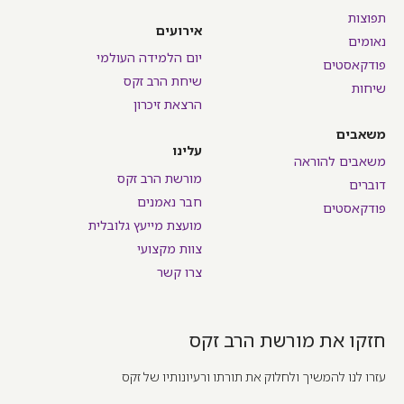
תפוצות
אירועים
נאומים
יום הלמידה העולמי
פודקאסטים
שיחת הרב זקס
שיחות
הרצאת זיכרון
משאבים
עלינו
משאבים להוראה
מורשת הרב זקס
דוברים
חבר נאמנים
פודקאסטים
מועצת מייעץ גלובלית
צוות מקצועי
צרו קשר
חזקו את מורשת הרב זקס
עזרו לנו להמשיך ולחלוק את תורתו ורעיונותיו של זקס