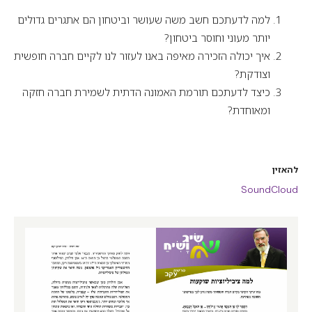
למה לדעתכם חשב משה שעושר וביטחון הם אתגרים גדולים
יותר מעוני וחוסר ביטחון?
איך יכולה הזכירה מאיפה באנו לעזור לנו לקיים חברה חופשית
וצודקת?
כיצד לדעתכם תורמת האמונה הדתית לשמירת חברה חזקה
ומאוחדת?
להאזין
SoundCloud