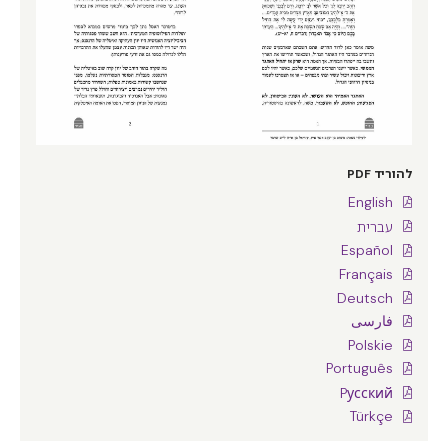
להוריד PDF
English
עברית
Español
Français
Deutsch
فارسی
Polskie
Português
Pусский
Türkçe