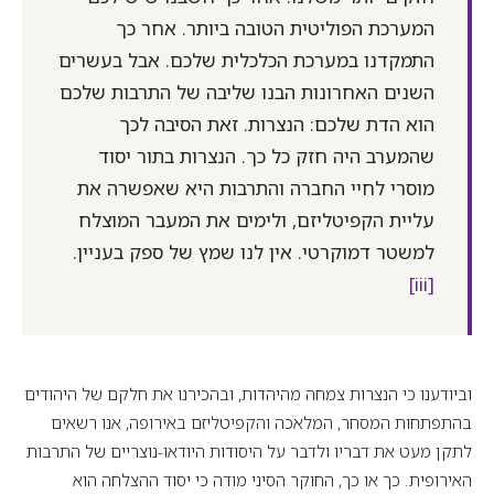
המערכת הפוליטית הטובה ביותר. אחר כך
התמקדנו במערכת הכלכלית שלכם. אבל בעשרים
השנים האחרונות הבנו שליבה של התרבות שלכם
הוא הדת שלכם: הנצרות. זאת הסיבה לכך
שהמערב היה חזק כל כך. הנצרות בתור יסוד
מוסרי לחיי החברה והתרבות היא שאפשרה את
עליית הקפיטליזם, ולימים את המעבר המוצלח
למשטר דמוקרטי. אין לנו שמץ של ספק בעניין.
[iii]
וביודענו כי הנצרות צמחה מהיהדות, ובהכירנו את חלקם של היהודים
בהתפתחות המסחר, המלאכה והקפיטליזם באירופה, אנו רשאים
לתקן מעט את דבריו ולדבר על היסודות היודאו-נוצריים של התרבות
האירופית. כך או כך, החוקר הסיני מודה כי יסוד ההצלחה הוא