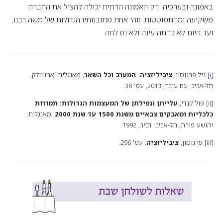
באמונה ובערכיה. רק האמונה הדתית יכולה להציל את החברה
משקיעה ומהתמוטטות. זוהי אחת מתובנותיו הגדולות של משה רבנו,
ועד היום לא כהתה עינה ולא נס לֵחה.
[i]
ניל פרגוסון,
ציביליזציה: המערב וכל השאר
, מאנגלית: ארז וולק,
תל-אביב: עם עובד, 2013, עמ' 38.
[ii]
פול קנדי,
עלייתן ונפילתן של המעצמות הגדולות: תמורות
כלכליות ומאבקים צבאיים משנת 1500 עד שנת 2000
, מאנגלית:
יהושע פורת, תל-אביב: דביר, 1992.
[iii]
פרגוסון,
ציביליזציה
, עמ' 296.