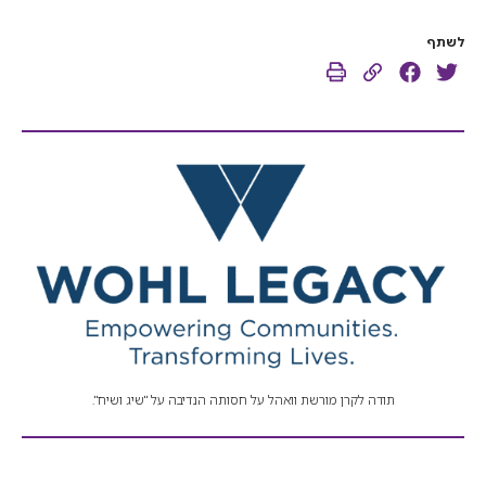
לשתף
תודה לקרן מורשת וואהל על חסותה הנדיבה על "שיג ושיח".