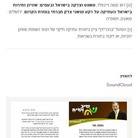
[iv]
ראו משה ויינפלד,
משפט וצדקה בישראל ובעמים: שוויון וחירות
בישראל העתיקה על רקע מושגי צדק חברתי במזרח הקדום
, ירושלים:
מאגנס, תשמ"ה.
[v]
הפועל "ברבריזין" ציין ביוונית עתיקה חיקוי של הגאי השפות שאינן
יווניות, או דיבור ביוונית בשגיאות.
להאזין
SoundCloud