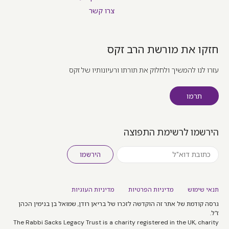
צרו קשר
חזקו את מורשת הרב זקס
עזרו לנו להמשיך ולחלוק את תורתו ורעיונותיו של זקס
תרמו
הירשמו לרשימת התפוצה
הירשמו
תנאי שימוש
מדיניות הפרטיות
מדיניות העוגיות
גרסה קודמת של אתר זה הוקדשה לזכרו של בריאן רודן, שמואל בן בנימין הכהן
ז"ל.
The Rabbi Sacks Legacy Trust is a charity registered in the UK, charity