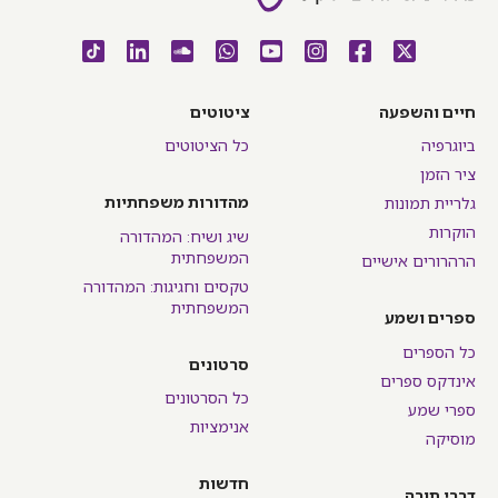
חיים והשפעה
ציטוטים
ביוגרפיה
כל הציטוטים
ציר הזמן
מהדורות משפחתיות
גלריית תמונות
הוקרות
שיג ושיח: המהדורה
המשפחתית
הרהרורים אישיים
טקסים וחגיגות: המהדורה
המשפחתית
ספרים ושמע
כל הספרים
סרטונים
אינדקס ספרים
כל הסרטונים
ספרי שמע
אנימציות
מוסיקה
חדשות
דברי תורה