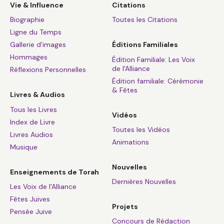
Vie & Influence
Citations
Biographie
Toutes les Citations
Ligne du Temps
Gallerie d'images
Éditions Familiales
Hommages
Édition Familiale: Les Voix
de l'Alliance
Réflexions Personnelles
Édition familiale: Cérémonie
& Fêtes
Livres & Audios
Tous les Livres
Vidéos
Index de Livre
Toutes les Vidéos
Livres Audios
Animations
Musique
Nouvelles
Enseignements de Torah
Dernières Nouvelles
Les Voix de l'Alliance
Fêtes Juives
Projets
Pensée Juive
Concours de Rédaction