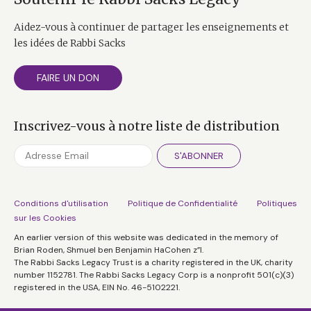
Aidez-vous à continuer de partager les enseignements et
les idées de Rabbi Sacks
FAIRE UN DON
Inscrivez-vous à notre liste de distribution
S'ABONNER
Conditions d'utilisation
Politique de Confidentialité
Politiques
sur les Cookies
An earlier version of this website was dedicated in the memory of
Brian Roden, Shmuel ben Benjamin HaCohen z”l.
The Rabbi Sacks Legacy Trust is a charity registered in the UK, charity
number 1152781. The Rabbi Sacks Legacy Corp is a nonprofit 501(c)(3)
registered in the USA, EIN No. 46-5102221.