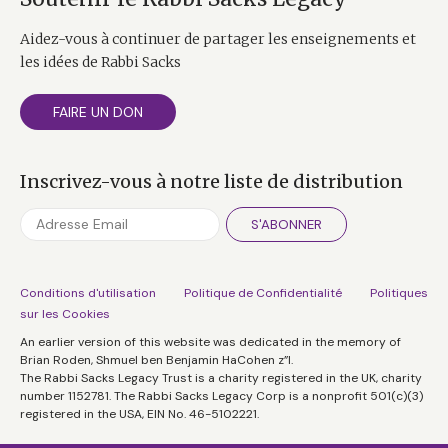
Aidez-vous à continuer de partager les enseignements et
les idées de Rabbi Sacks
FAIRE UN DON
Inscrivez-vous à notre liste de distribution
S'ABONNER
Conditions d'utilisation
Politique de Confidentialité
Politiques
sur les Cookies
An earlier version of this website was dedicated in the memory of
Brian Roden, Shmuel ben Benjamin HaCohen z”l.
The Rabbi Sacks Legacy Trust is a charity registered in the UK, charity
number 1152781. The Rabbi Sacks Legacy Corp is a nonprofit 501(c)(3)
registered in the USA, EIN No. 46-5102221.