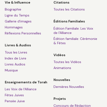
Vie & Influence
Citations
Biographie
Toutes les Citations
Ligne du Temps
Gallerie d'images
Éditions Familiales
Hommages
Édition Familiale: Les Voix
de l'Alliance
Réflexions Personnelles
Édition familiale: Cérémonie
& Fêtes
Livres & Audios
Tous les Livres
Vidéos
Index de Livre
Toutes les Vidéos
Livres Audios
Animations
Musique
Nouvelles
Enseignements de Torah
Dernières Nouvelles
Les Voix de l'Alliance
Fêtes Juives
Projets
Pensée Juive
Concours de Rédaction