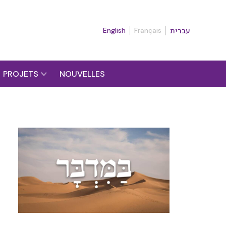
English
Français
עברית
PROJETS
NOUVELLES