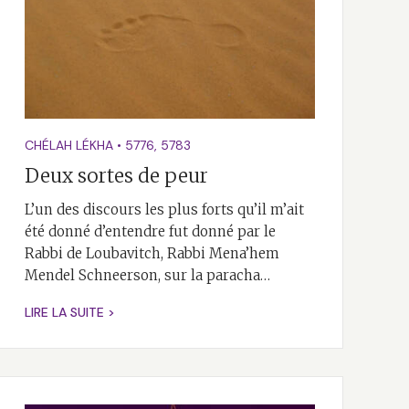
CHÉLAH LÉKHA
•
5776
,
5783
Deux sortes de peur
L’un des discours les plus forts qu’il m’ait
été donné d’entendre fut donné par le
Rabbi de Loubavitch, Rabbi Mena’hem
Mendel Schneerson, sur la paracha…
LIRE LA SUITE >