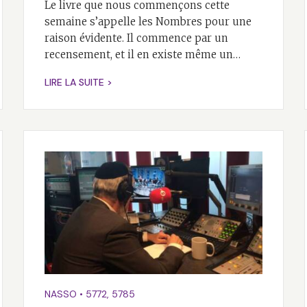
Le livre que nous commençons cette
semaine s’appelle les Nombres pour une
raison évidente. Il commence par un
recensement, et il en existe même un…
LIRE LA SUITE >
NASSO
•
5772
,
5785