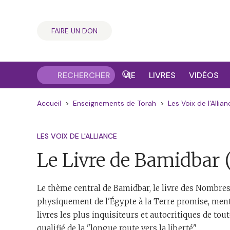
FAIRE UN DON
VIE
LIVRES
VIDÉOS
Accueil
>
Enseignements de Torah
>
Les Voix de l'Allian
LES VOIX DE L'ALLIANCE
Le Livre de Bamidbar
Le thème central de Bamidbar, le livre des Nombres,
physiquement de l'Égypte à la Terre promise, mentale
livres les plus inquisiteurs et autocritiques de tou
qualifié de la "longue route vers la liberté".