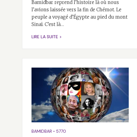
Bamidbar reprend l’histoire là où nous
l’avions laissée vers la fin de Chémot. Le
peuple a voyagé d’Égypte au pied du mont
Sinaï. C’est là…
LIRE LA SUITE >
BAMIDBAR
•
5770