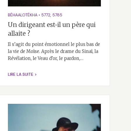
BÉHAALOTÉKHA
•
5772
,
5785
Un dirigeant est-il un père qui
allaite ?
Il s’agit du point émotionnel le plus bas de
la vie de Moïse. Après le drame du Sinaï, la
Révélation, le Veau d’or, le pardon,…
LIRE LA SUITE >