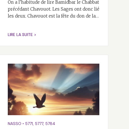
On a l’habitude de lire Bamidbar le Chabbat
précédant Chavouot. Les Sages ont donc lié
les deux. Chavouot est la fête du don de la…
LIRE LA SUITE >
NASSO
•
5771
,
5777
,
5784