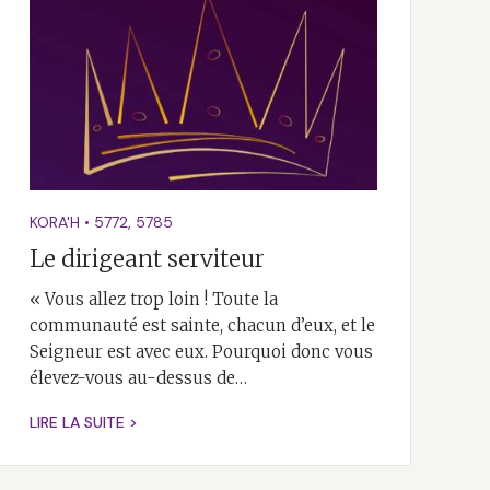
KORA'H
•
5772
,
5785
Le dirigeant serviteur
« Vous allez trop loin ! Toute la
communauté est sainte, chacun d’eux, et le
Seigneur est avec eux. Pourquoi donc vous
élevez-vous au-dessus de…
LIRE LA SUITE >