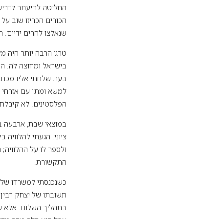
החליטה להיעתר לדרישו
הכורים הכריזו שוב על
שנאלצו להרים ידיים. תאצ'ר ניצחה ב-1983 בקר
בעת שלחתי אליו מכתב 
למשא ומתן עם אזרחי מ
הפלסטינים. לא קיבלתי
ציוני. הגעתי להלוויה 
ולספר לו על ההלוויה;
התקשורת.
כשנכנסתי למשרדו של ה
תשובתו של יצחק רבין 
בתהליך השלום. אלא שבה