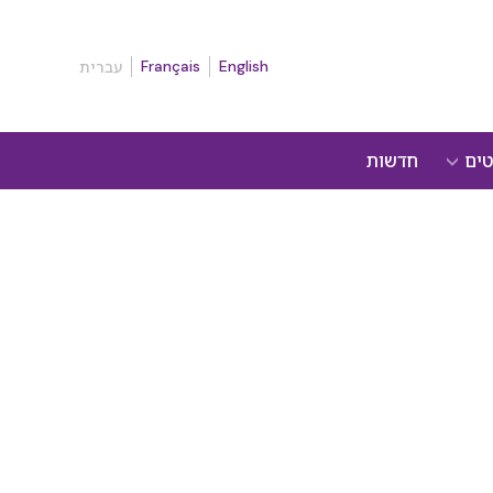
Français
English
עברית
טים
חדשות