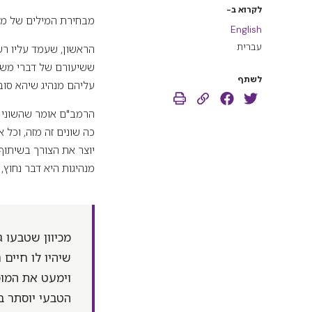
לקרוא ב-
מבחירת המילים של מש
English
עברית
הראשון, שעמד עליו רש"י,
ששיעורם של דברי משה אל
לשתף
עליהם מנהיג שיהא סוב
הרמב"ם אומר שהשוני הו
כה שונים זה מזה, וכל 
יוצר את הצורך בשיתוף
מנהיגות היא דבר נחוץ, 
מכיוון שטבעו ג
שיהיו לו חיים
וימעט את המופ
הטבעי יוסתר ב