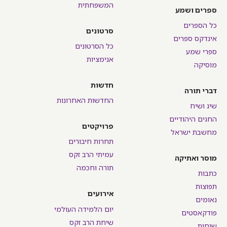
המשפחתית
ספרים ושמע
כל הספרים
סרטונים
אינדקס ספרים
כל הסרטונים
ספרי שמע
אנימציות
מוסיקה
חדשות
דברי תורה
החדשות האחרונות
שיג ושיח
החגים היהודיים
פרויקטים
מחשבת ישראל
תחרות חיבורים
עמיתי הרב זקס
מוסר ואתיקה
תורה וחכמה
כתבות
תפוצות
אירועים
נאומים
יום הלמידה העולמי
פודקאסטים
שיחת הרב זקס
שיחות