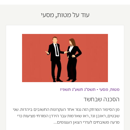
עוד על מטות, מסעי
מטות
,
מסעי
•
תשס"ג
תשע"ג
תשפ״ו
הסכנה שבחשד
מן הסיפור המרתק הזה נגזר אחד העקרונות החשובים ביהדות. שני
שבטים, ראובן וגד, ראו שאדמות עבר הירדן המזרחי מציעות כרי
מרעה משובחים לעדרי הצאן העצומים…