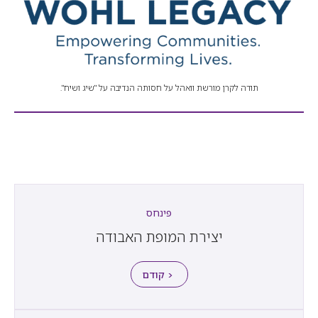
תודה לקרן מורשת וואהל על חסותה הנדיבה על "שיג ושיח".
פינחס
יצירת המופת האבודה
< קודם