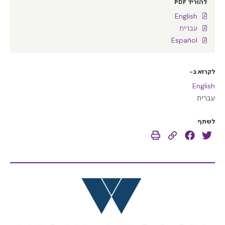
להוריד PDF
English
עברית
Español
לקרוא ב-
English
עברית
לשתף