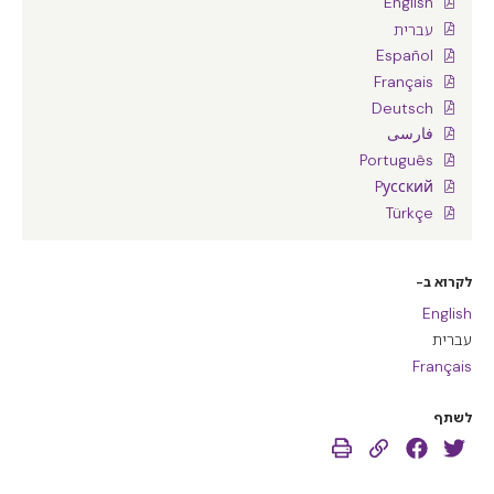
English
עברית
Español
Français
Deutsch
فارسی
Português
Pусский
Türkçe
לקרוא ב-
English
עברית
Français
לשתף