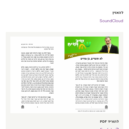
להאזין
SoundCloud
להוריד PDF