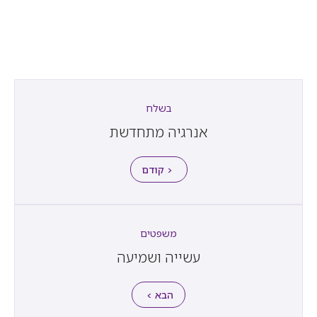
בשלח
אנרגיה מתחדשת
< קודם
משפטים
עשייה ושמיעה
הבא >