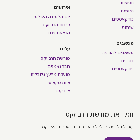
תפוצות
אירועים
נאומים
יום הלמידה העולמי
פודקאסטים
שיחת הרב זקס
שיחות
הרצאת זיכרון
משאבים
עלינו
משאבים להוראה
מורשת הרב זקס
דוברים
חבר נאמנים
פודקאסטים
מועצת מייעץ גלובלית
צוות מקצועי
צרו קשר
חזקו את מורשת הרב זקס
עזרו לנו להמשיך ולחלוק את תורתו ורעיונותיו של זקס