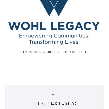
תודה לקרן מורשת וואהל על חסותה הנדיבה על "שיג ושיח".
וירא
אלוהים ועוברי האורח