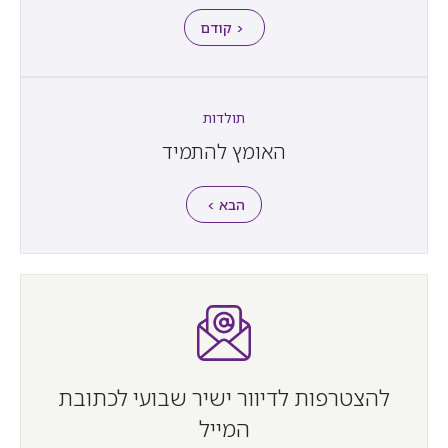
< קודם
תולדות
האומץ להתמיד
הבא >
להצטרפות לדיוור ישיר שבועי לכתובת
המייל