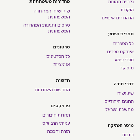
מהדורות משפחתיות
גלריית תמונות
הוקרות
שיג ושיח: המהדורה
המשפחתית
הרהרורים אישיים
טקסים וחגיגות: המהדורה
המשפחתית
ספרים ושמע
כל הספרים
סרטונים
אינדקס ספרים
כל הסרטונים
ספרי שמע
אנימציות
מוסיקה
חדשות
דברי תורה
החדשות האחרונות
שיג ושיח
החגים היהודיים
פרויקטים
מחשבת ישראל
תחרות חיבורים
עמיתי הרב זקס
מוסר ואתיקה
תורה וחכמה
כתבות