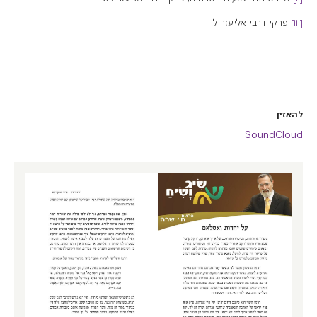
[iii]
פרקי דרבי אליעזר ל.
להאזין
SoundCloud