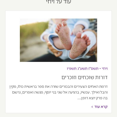
עוד על ויחי
ויחי
•
תשס"ז
תשע"ג
תשפ״ו
דורות שוכחים וזוכרים
דרמת האחים הצעירים והבכורים שזרה את ספר בראשית כולו, מקין
והבל ואילך. עכשיו, בהגיעה אל שני בני יוסף, מנשה ואפרים, נרשם
בה פרק יוצא דופן.…
קרא עוד >