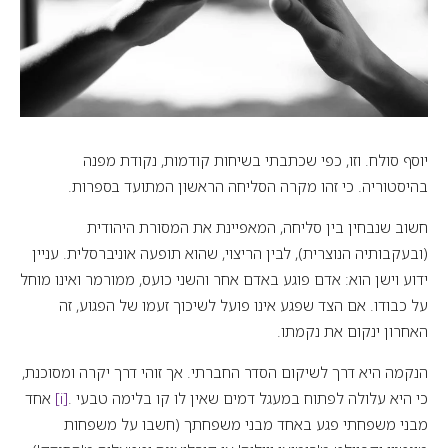
יוסף סולח. וזו, כפי שכתבתי בשיחות קודמות, נקודת מפנה
בהיסטוריה. כי זהו מקרה הסליחה הראשון המתועד בספרות.
חשוב שנבחין בין סליחה, המאפיינת את המסורת היהודית
(ובעקבותיה הנוצרית), לבין הריצוי, שהוא תופעה אוניברסלית. עניין
ידוע וישן הוא: אדם פוגע באדם אחר והשני כועס, ממורמר ואינו מוחל
על כבודו. אם הצד שפגע אינו פועל לשיכוך זעמו של הפגוע, זה
האחרון ינקום את נקמתו.
הנקמה היא דרך לשיקום הסדר החברתי. אך זוהי דרך יקרה ומסוכנת,
כי היא עלולה לפתוח במעגל דמים שאין לו קו בלימה טבעי .
[i]
אחד
מבני משפחתי פגע באחד מבני משפחתך (חשבו על משפחות