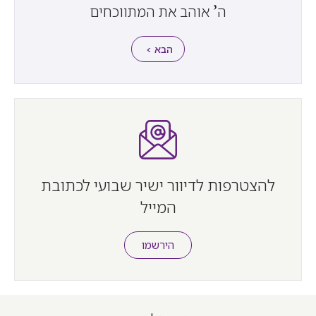
ה’ אוהב את המתווכחים
הבא >
להצטרפות לדיוור ישיר שבועי לכתובת
המייל
הירשמו