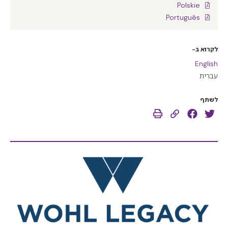
Polskie
Português
לקרוא ב-
English
עברית
לשתף