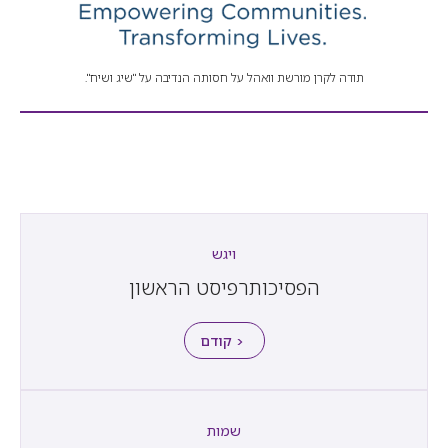
תודה לקרן מורשת וואהל על חסותה הנדיבה על "שיג ושיח".
ויגש
הפסיכותרפיסט הראשון
< קודם
שמות