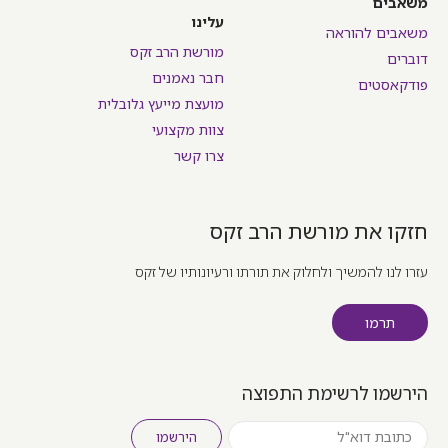
משאבים
עלינו
משאבים להוראה
מורשת הרב זקס
דוברים
חבר נאמנים
פודקאסטים
מועצת מייעץ גלובלית
צוות מקצועי
צרו קשר
חזקו את מורשת הרב זקס
עזרו לנו להמשיך ולחלוק את תורתו ורעיונותיו של זקס
תרמו
הירשמו לרשימת התפוצה
הירשמו