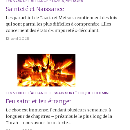
LES VOIX DE L'ALLIANCE
•
TAZRIA
,
MÉTSORA
Sainteté et Naissance
Les parachiot de Tazria et Metsora contiennent des lois
qui sont parmi les plus difficiles à comprendre. Elles
concernent des états d’« impureté » découlant…
12 avril 2026
LES VOIX DE L'ALLIANCE
•
ESSAIS SUR L'ÉTHIQUE
•
CHEMINI
Feu saint et feu étranger
Le choc est immense. Pendant plusieurs semaines, à
longueur de chapitres – préambule le plus long de la
Torah – nous avons lu un texte…