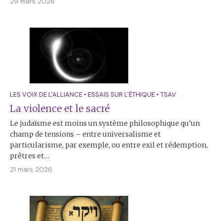
29 mars 2026
LES VOIX DE L'ALLIANCE
•
ESSAIS SUR L'ÉTHIQUE
•
TSAV
La violence et le sacré
Le judaïsme est moins un système philosophique qu’un
champ de tensions – entre universalisme et
particularisme, par exemple, ou entre exil et rédemption,
prêtres et…
21 mars 2026