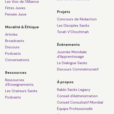
Les Voix de l'Alliance
Fêtes Juives
Projets
Pensée Juive
Concours de Rédaction
Les Disciples Sacks
Moralité & Éthique
Torah V’Chochmah
Articles
Broadcasts
Événements
Discours
Journée Mondiale
Podcasts
d'Apprentissage
Conversations
Le Dialogue Sacks
Discours Commémoratif
Ressources
Ressources
À propos
d'Enseignements
Rabbi Sacks Legacy
Les Orateurs Sacks
Conseil d'Administration
Podcasts
Conseil Consultatif Mondial
Équipe Professionelle