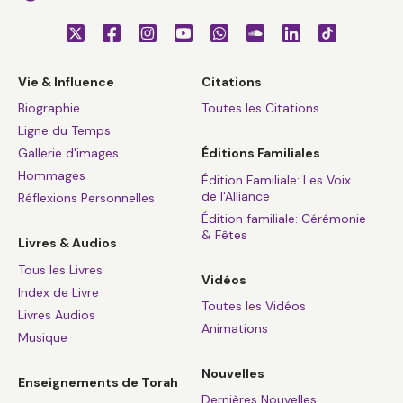
Vie & Influence
Citations
Biographie
Toutes les Citations
Ligne du Temps
Gallerie d'images
Éditions Familiales
Hommages
Édition Familiale: Les Voix
de l'Alliance
Réflexions Personnelles
Édition familiale: Cérémonie
& Fêtes
Livres & Audios
Tous les Livres
Vidéos
Index de Livre
Toutes les Vidéos
Livres Audios
Animations
Musique
Nouvelles
Enseignements de Torah
Dernières Nouvelles