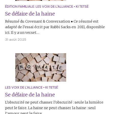
ÉDITION FAMILIALE: LES VOIX DE L'ALLIANCE
•
KI TETSÉ
Se défaire de la haine
Résumé du Covenant & Conversation ● Ce résumé est
adapté de l’essai écrit par Rabbi Sacks en 2011, disponible
ici. Il y a un verset…
31 août 2025
LES VOIX DE L'ALLIANCE
•
KI TETSÉ
Se défaire de la haine
L’obscurité ne peut chasser l’obscurité : seule la lumière
peut le faire. La haine ne peut chasser la haine : seul
l’amour peut le faire.…