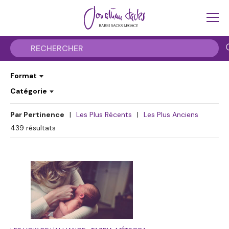
Format
Catégorie
Par Pertinence
|
Les Plus Récents
|
Les Plus Anciens
439
résultats