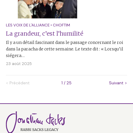
LES VOIX DE L'ALLIANCE
•
CHOFTIM
La grandeur, c’est l’humilité
Il y a un détail fascinant dans le passage concernant le roi
dans la paracha de cette semaine. Le texte dit : « Lorsqu’il
siégera…
23 août 2025
<
Précédent
1 / 25
Suivant
>