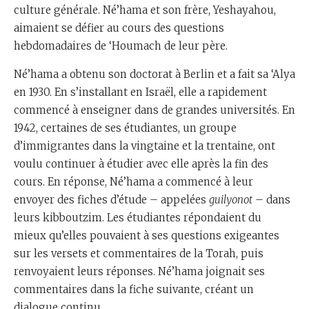
culture générale. Né’hama et son frère, Yeshayahou,
aimaient se défier au cours des questions
hebdomadaires de ‘Houmach de leur père.
Né’hama a obtenu son doctorat à Berlin et a fait sa ‘Alya
en 1930. En s’installant en Israël, elle a rapidement
commencé à enseigner dans de grandes universités. En
1942, certaines de ses étudiantes, un groupe
d’immigrantes dans la vingtaine et la trentaine, ont
voulu continuer à étudier avec elle après la fin des
cours. En réponse, Né’hama a commencé à leur
envoyer des fiches d’étude – appelées
guilyonot
– dans
leurs kibboutzim. Les étudiantes répondaient du
mieux qu’elles pouvaient à ses questions exigeantes
sur les versets et commentaires de la Torah, puis
renvoyaient leurs réponses. Né’hama joignait ses
commentaires dans la fiche suivante, créant un
dialogue continu.