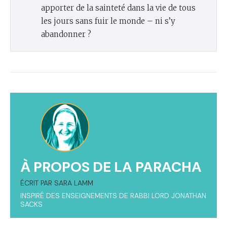
apporter de la sainteté dans la vie de tous
les jours sans fuir le monde – ni s’y
abandonner ?
À PROPOS DE LA PARACHA
ÉCRIT PAR SARA LAMM
INSPIRÉ DES ENSEIGNEMENTS DE RABBI LORD JONATHAN
SACKS