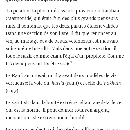
La position la plus intéressante provient du Rambam
(Maïmonide) qui était l’un des plus grands penseurs
juifs. Il soutenait que les deux parties étaient valides.
Dans une section de son livre, il dit que renoncer au
vin, au mariage et à de beaux vêtements est mauvais,
voire même interdit. Mais dans une autre section, il
loue le nazir comme étant l’égal d’un prophète. Comme
les deux peuvent-ils être vrais?
Le Rambam croyait qu’il y avait deux modèles de vie
vertueuse: la voie du ‘
hassid
(saint) et celle du
‘hakham
(sage).
Le saint vit dans la bonté extrême, allant au-delà de ce
qui est la norme. Il peut donner tout son argent,
menant une vie extrêmement humble.
Le sage cependant, suit la voie d’équilibre. Pas trop ni