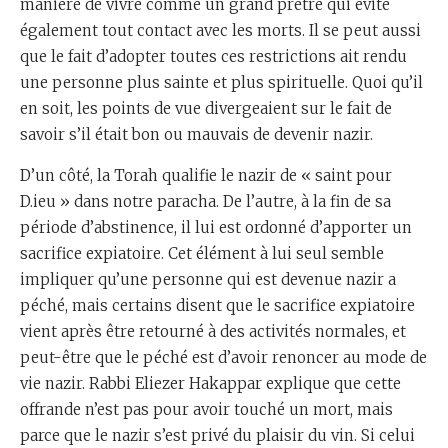
manière de vivre comme un grand prêtre qui évite
également tout contact avec les morts. Il se peut aussi
que le fait d’adopter toutes ces restrictions ait rendu
une personne plus sainte et plus spirituelle. Quoi qu’il
en soit, les points de vue divergeaient sur le fait de
savoir s’il était bon ou mauvais de devenir nazir.
D’un côté, la Torah qualifie le nazir de « saint pour
D.ieu » dans notre paracha. De l’autre, à la fin de sa
période d’abstinence, il lui est ordonné d’apporter un
sacrifice expiatoire. Cet élément à lui seul semble
impliquer qu’une personne qui est devenue nazir a
péché, mais certains disent que le sacrifice expiatoire
vient après être retourné à des activités normales, et
peut-être que le péché est d’avoir renoncer au mode de
vie nazir. Rabbi Eliezer Hakappar explique que cette
offrande n’est pas pour avoir touché un mort, mais
parce que le nazir s’est privé du plaisir du vin. Si celui