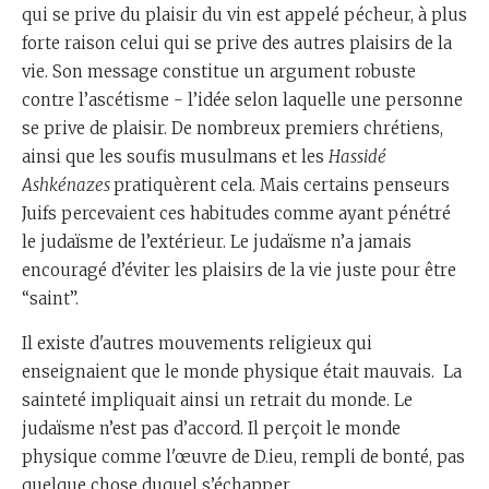
qui se prive du plaisir du vin est appelé pécheur, à plus
forte raison celui qui se prive des autres plaisirs de la
vie. Son message constitue un argument robuste
contre l’ascétisme - l’idée selon laquelle une personne
se prive de plaisir. De nombreux premiers chrétiens,
ainsi que les soufis musulmans et les
Hassidé
Ashkénazes
pratiquèrent cela. Mais certains penseurs
Juifs percevaient ces habitudes comme ayant pénétré
le judaïsme de l’extérieur. Le judaïsme n’a jamais
encouragé d’éviter les plaisirs de la vie juste pour être
“saint”.
Il existe d'autres mouvements religieux qui
enseignaient que le monde physique était mauvais. La
sainteté impliquait ainsi un retrait du monde. Le
judaïsme n’est pas d’accord. Il perçoit le monde
physique comme l'œuvre de D.ieu, rempli de bonté, pas
quelque chose duquel s’échapper.