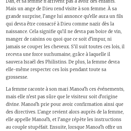
Dan, et sa femme n’arrivent pas à avoir des enfants.
Mais un ange de D.ieu rend visite à son femme. À sa
grande surprise, l’ange lui annonce qu’elle aura un fils
qui devra être consacré à D.ieu comme nazir dès la
naissance. Cela signifie qu’il ne devra pas boire de vin,
manger de raisins ou quoi que ce soit d’impur, ni
jamais se couper les cheveux. S’il suit toutes ces lois, il
recevra une force surhumaine, grâce à laquelle il
sauvera Israël des Philistins. De plus, la femme devra
elle-même respecter ces lois pendant toute sa
grossesse.
La femme raconte à son mari Manoa’h ces événements,
mais elle n’est pas sûre que le visiteur soit d’origine
divine. Manoa’h prie pour avoir confirmation ainsi que
des directives. L’ange revient alors auprès de la femme,
elle appelle Manoa’h, et l’ange répète les instructions
au couple stupéfait. Ensuite, lorsque Manoa’h offre un