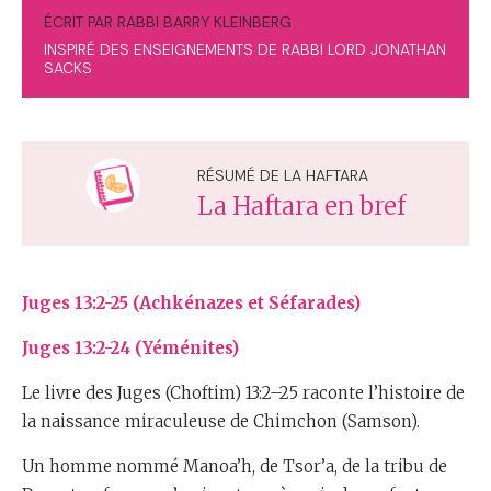
ÉCRIT PAR RABBI BARRY KLEINBERG
INSPIRÉ DES ENSEIGNEMENTS DE RABBI LORD JONATHAN
SACKS
RÉSUMÉ DE LA HAFTARA
La Haftara en bref
Juges 13:2-25 (Achkénazes et Séfarades)
Juges 13:2-24 (Yéménites)
Le livre des Juges (Choftim) 13:2–25 raconte l’histoire de
la naissance miraculeuse de Chimchon (Samson).
Un homme nommé Manoa’h, de Tsor’a, de la tribu de