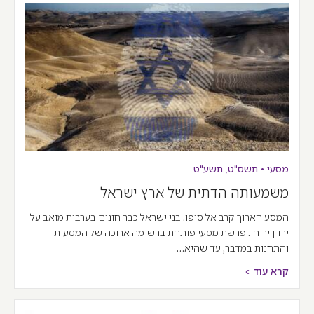
מסעי
•
תשס"ט
,
תשע"ט
משמעותה הדתית של ארץ ישראל
המסע הארוך קרב אל סופו. בני ישראל כבר חונים בערבות מואב על
ירדן יריחו. פרשת מסעי פותחת ברשימה ארוכה של המסעות
והתחנות במדבר, עד שהיא…
קרא עוד >