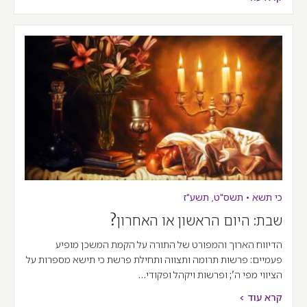
כי תשא
•
תשס"ט
,
תשע"ז
שבת: היום הראשון או האחרון?
הדיווח הארוך והמפורט של התורה על הקמת המשכן מופיע
פעמיים: פרשות תרומה ותצווה ותחילת פרשת כי תישא מספרות על
הציווי מפי ה'; ופרשות ויקהל ופקודי…
קרא עוד >