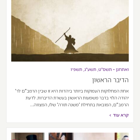
ואתחנן
•
תשס"ט
,
תשע"ג
,
תשפ״ו
הדיבר הראשון
אחת המחלוקות העמוקות ביותר ביהדות היא זו שבין הרמב"ם לר'
יהודה הלוי בדבר משמעות הראשון בעשרת הדיברות. לדעת
הרמב"ם, המובאת בתחילת 'משנה תורה' שלו, המצווה…
קרא עוד >