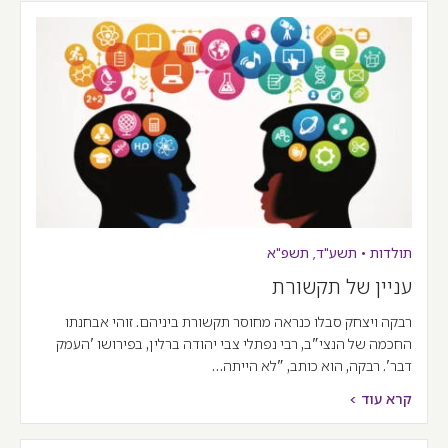
תולדות
•
תשע"ד
,
תשפ"א
עניין של תקשורת
רבקה ויצחק סבלו כנראה מחוסר תקשורת ביניהם. זוהי אבחנתו
החכמה של הנצי"ב, רבי נפתלי צבי יהודה ברלין, בפירושו 'העמק
דבר'. רבקה, הוא כותב, "לא הייתה…
קרא עוד >