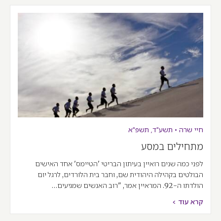
חיי שרה
•
תשע"ד
,
תשפ"א
מתחילים במסע
לפני כמה שנים רואיין בעיתון הבריטי 'הטיימס' אחד האישים
הבולטים בקהילה היהודית שם, וחבר בית הלורדים, לרגל יום
הולדתו ה-92. המראיין אמר, "רוב האנשים שמגיעים…
קרא עוד >