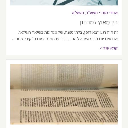
אחרי מות
•
תשע"ד
,
תשפ"א
בין מָאוץ למרתון
זה היה רגע יוצא דופן, בלתי נשנה, של מנהיגות בשיאה העילאי.
ארבעים יום היה משה על ההר, דיבר פֶּה אל פה עם ה' קיבל ממנו…
קרא עוד >