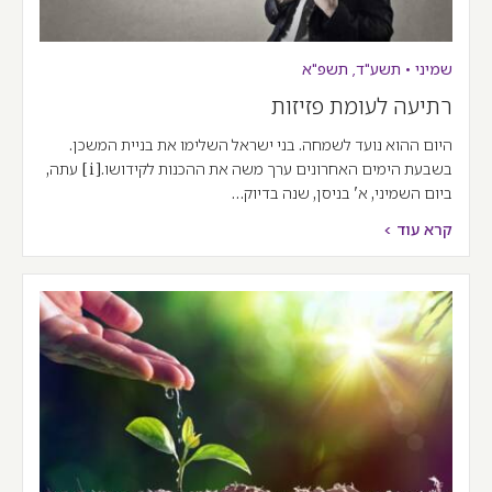
שמיני
•
תשע"ד
,
תשפ"א
רתיעה לעומת פזיזות
היום ההוא נועד לשמחה. בני ישראל השלימו את בניית המשכן.
בשבעת הימים האחרונים ערך משה את ההכנות לקידושו.[i] עתה,
ביום השמיני, א' בניסן, שנה בדיוק…
קרא עוד >