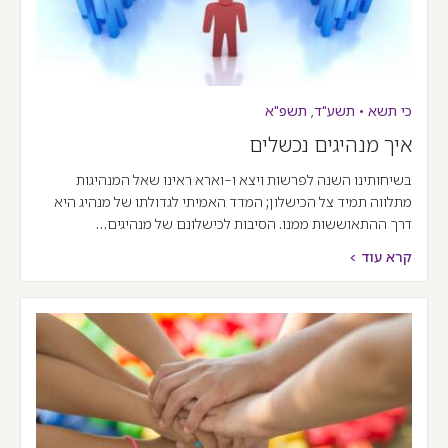
כי תשא
•
תשע"ד
,
תשפ"א
איך מנהיגים נכשלים
בשיחותינו השנה לפרשות ויצא ו-וארא ראינו שאל המנהיגות
מתלווה תמיד צל הכישלון; המדד האמיתי לגדולתו של מנהיג היא
דרך ההתאוששות ממנו. הסיבות לכישלונם של מנהיגים…
קרא עוד >