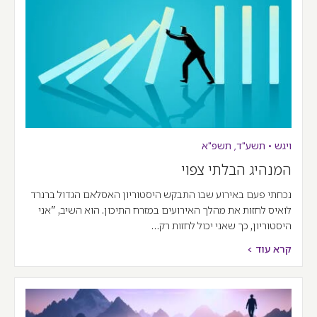
ויגש
•
תשע"ד
,
תשפ"א
המנהיג הבלתי צפוי
נכחתי פעם באירוע שבו התבקש היסטוריון האסלאם הגדול ברנרד
לואיס לחזות את מהלך האירועים במזרח התיכון. הוא השיב, "אני
היסטוריון, כך שאני יכול לחזות רק…
קרא עוד >