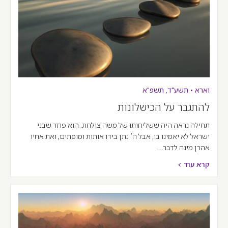
וארא
•
תשע"ד
,
תשפ"א
להתגבר על הכישלונות
תחילה נראה היה ששליחותו של משה צולחת. הוא פחד שבני
ישראל לא יאמינו בו, אבל ה' נתן בידו אותות ומופתים, ואת אחיו
אהרן מינה לדבר…
קרא עוד >