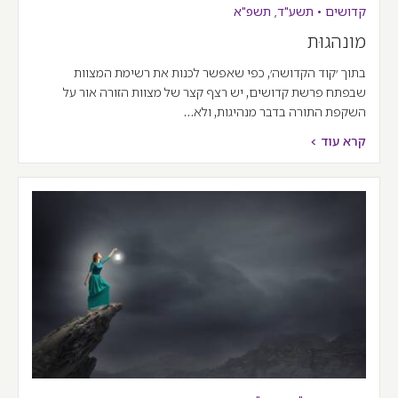
קדושים
•
תשע"ד
,
תשפ"א
מונהגוּת
בתוך ׳קוד הקדושה׳, כפי שאפשר לכנות את רשימת המצוות
שבפתח פרשת קדושים, יש רצף קצר של מצוות הזורה אור על
השקפת התורה בדבר מנהיגות, ולא…
קרא עוד >