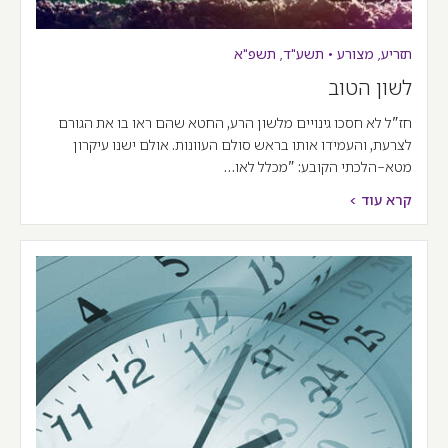
תזריע
,
מצורע
•
תשע"ד
,
תשפ"א
לשון הטוב
חז"ל לא חסכו גינויים מלשון הרע, החטא שהם ראו בו את הגורם
לצרעת, והעמידו אותו בראש סולם העוונות. אולם ישנו עיקרון
מטא-הלכתי הקובע: "מכלל לאו…
קרא עוד >