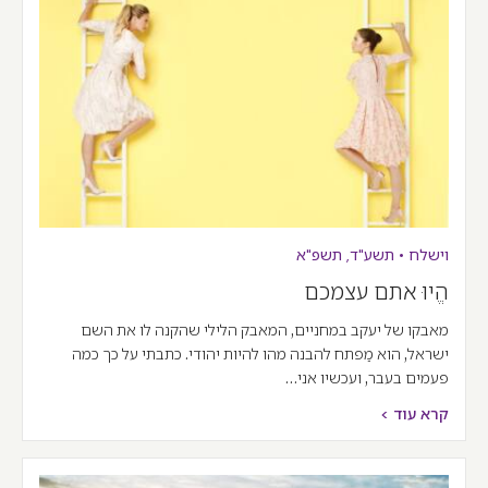
וישלח
•
תשע"ד
,
תשפ"א
הֱיוּ אתם עצמכם
מאבקו של יעקב במחניים, המאבק הלילי שהקנה לו את השם
ישראל, הוא מַפתח להבנה מהו להיות יהודי. כתבתי על כך כמה
פעמים בעבר, ועכשיו אני…
קרא עוד >