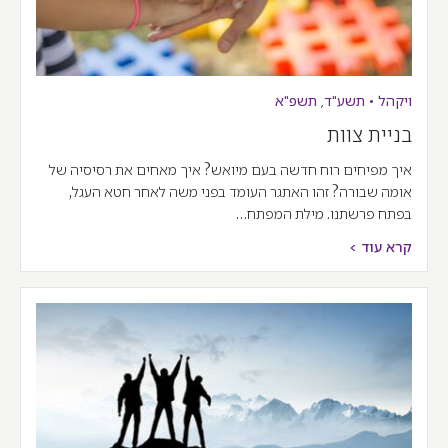
ויקהל
•
תשע"ד
,
תשפ"א
בניית צוות
איך מפיחים רוח חדשה בעם מיואש? איך מאחים את רסיסיה של
אומה שבורה? זהו האתגר העומד בפני משה לאחר חטא העגל,
בפתח פרשתנו. מילת המפתח…
קרא עוד >