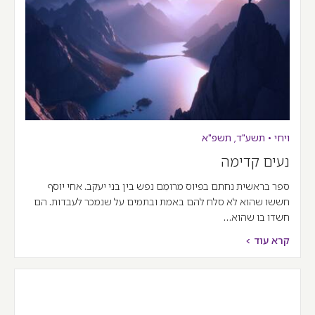
ויחי
•
תשע"ד
,
תשפ"א
נעים קדימה
ספר בראשית נחתם בפיוס מרומֵם נפש בין בני יעקב. אחי יוסף
חששו שהוא לא סלח להם באמת ובתמים על שנמכר לעבדות. הם
חשדו בו שהוא…
קרא עוד >