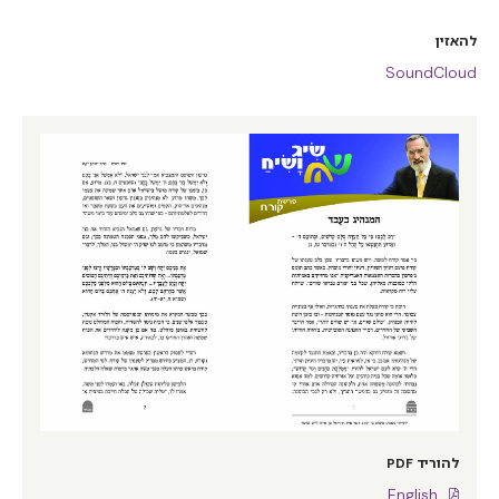
להאזין
SoundCloud
להוריד PDF
English