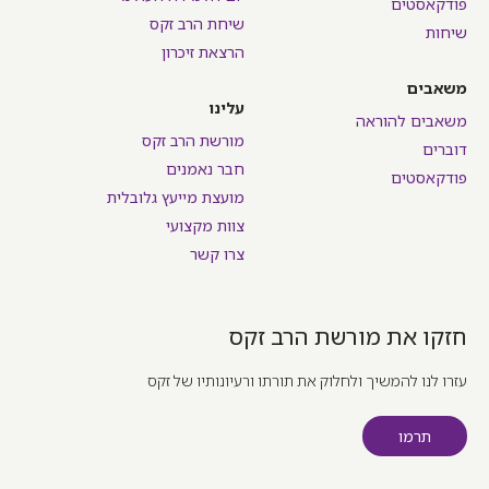
פודקאסטים
שיחת הרב זקס
שיחות
הרצאת זיכרון
משאבים
עלינו
משאבים להוראה
מורשת הרב זקס
דוברים
חבר נאמנים
פודקאסטים
מועצת מייעץ גלובלית
צוות מקצועי
צרו קשר
חזקו את מורשת הרב זקס
עזרו לנו להמשיך ולחלוק את תורתו ורעיונותיו של זקס
תרמו