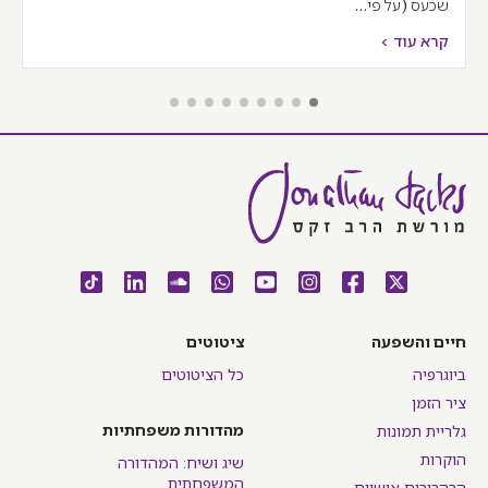
שכעס (על פי…
קרא עוד >
חיים והשפעה
ציטוטים
ביוגרפיה
כל הציטוטים
ציר הזמן
מהדורות משפחתיות
גלריית תמונות
הוקרות
שיג ושיח: המהדורה
המשפחתית