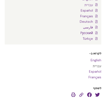
עברית
Español
Français
Deutsch
فارسی
Pусский
Türkçe
לקרוא ב-
English
עברית
Español
Français
לשתף