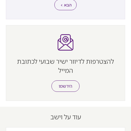
הבא >
להצטרפות לדיוור ישיר שבועי לכתובת
המייל
הירשמו
עוד על וישב