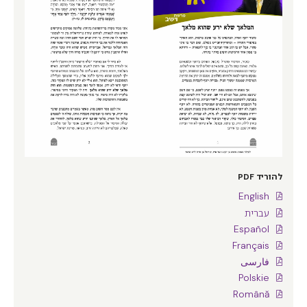
להוריד PDF
English
עברית
Español
Français
فارسی
Polskie
Română