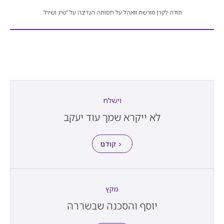
תודה לקרן מורשת וואהל על חסותה הנדיבה על "שיג ושיח".
וישלח
לא ייקרא שמך עוד יעקב
< קודם
מקץ
יוסף והסכנה שבשררה