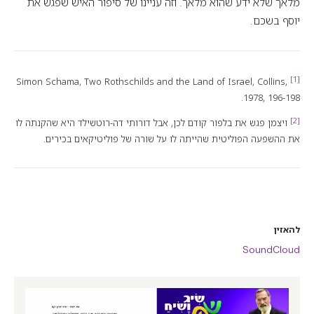
מלאך שלא ידע שהוא מלאך. וזה עניינו של סיפור האיש שפגש את
יוסף בשכם.
[1]
Two Rothschilds and the Land of Israel
, Collins,
Simon Schama,
1978, 196-198.
[2]
ויצמן פגש את בלפור קודם לכן, אבל דורותי דה-רוטשילד היא שהקנתה לו
את ההשפעה הפוליטית שהייתה לו על שורה של פוליטיקאים בכירים.
להאזין
SoundCloud