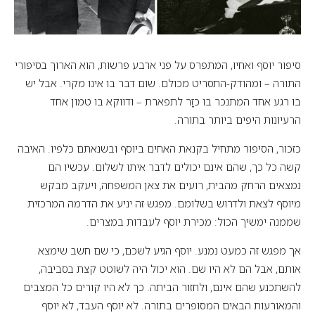
סיפור יוסף ואחיו, המתפרס על פני ארבע פרשות, הוא הארוך בסיפורי
התורה – ומהודק-התסריט מכולם. שום דבר בו אינו מקרי. אבל יש
בו רגע אחד המתנכר בו כזָר לתפארת – ודווקא בו טמון אחד
הרעיונות היפים ביותר בתורה.
כזכור, הסיפור מתחיל בקנאת האחים ביוסף ובשנאתם כלפיו. האיבה
קשה כל כך, שהם אינם יכולים לדבר איתו לשלום. עכשיו הם
נמצאים הרחק מהבית, רועים את צאן המשפחה, ויעקב מבקש
מיוסף לצאת ולדרוש בשלומם. מפגש זה יניע את הדרמה המרכזית
שממנה ימשיך הכול: מכירת יוסף לעבדות במצרים.
אך מפגש זה כמעט נמנע. יוסף הגיע לשכם, כי שם חשב שימצא
אותם, אבל הם לא היו שם. הוא יכול היה לשוטט קצת בסביבה,
להשתכנע שהם אינם, ולחזור הביתה. כך לא היו קורים כל המצבים
והמאורעות הבאים המסופרים בתורה. לא יוסף העבד, לא יוסף