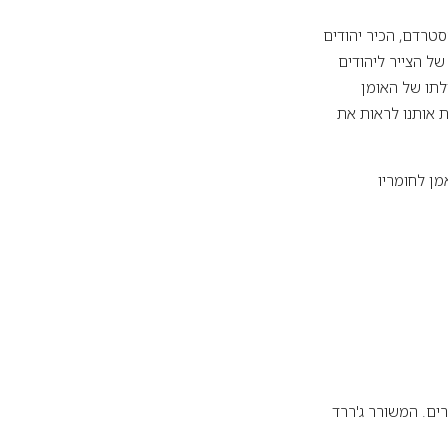
טרדם, הכיר יהודים
של הצייר ליהודים
לתו של האומן
ת אותנו לראות את
מן לחומריו
ים. המשורר ג'ררד