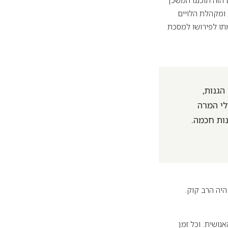
 הזה תוכננו המשכן
 ומקהלת הלויים
מתו לפירושו למסכת
הגנות,
לי המרה
נות חכמה.
היה הרב קוק.
נושית. וכל זמן