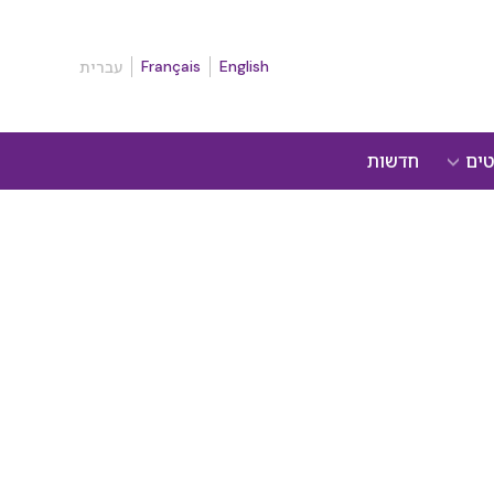
Français
English
עברית
טים
חדשות