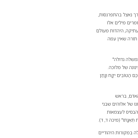
רך נאצל בהתפרנסות,
ו אומרים מילים אלו
עתיקה, היהדות מעולם
 תורה שאין עמה
ממשלה גדולה"
נונה של מלוכה.
טּוֹבִים יִקָּח וְנָתַן
האדם, בראש
ו של אלוהים שבני
 הבסיס לעצמאות
אֵנָתוֹ" (מיכה ד, ד).
 במקורות היהודיים