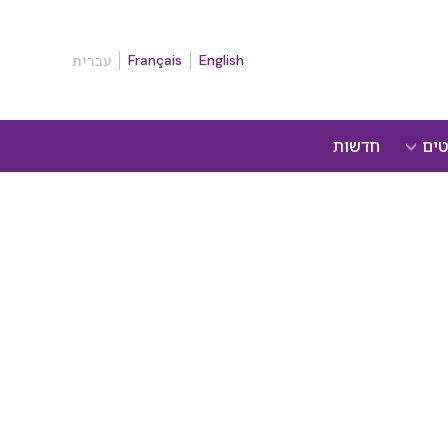
Français
English
עברית
טים
חדשות