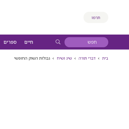
תרמו
חיים
ספרים
בית
>
דברי תורה
>
שיג ושיח
>
גבולות השוק החופשי