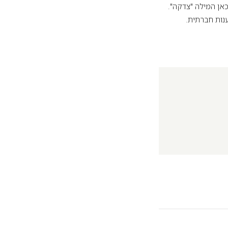
כאן המילה "צדקה".
ענות חברתית.