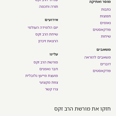
מוסר ואתיקה
תורה וחכמה
כתבות
תפוצות
אירועים
נאומים
יום הלמידה העולמי
פודקאסטים
שיחת הרב זקס
שיחות
הרצאת זיכרון
משאבים
עלינו
משאבים להוראה
מורשת הרב זקס
דוברים
חבר נאמנים
פודקאסטים
מועצת מייעץ גלובלית
צוות מקצועי
צרו קשר
חזקו את מורשת הרב זקס