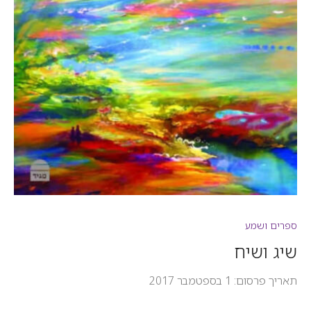
ספרים ושמע
שיג ושיח
תאריך פרסום: 1 בספטמבר 2017