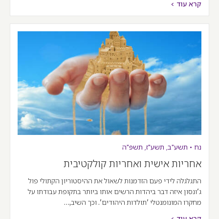
קרא עוד >
נח
•
תשע"ב
,
תשע"ז
,
תשפ"ה
אחריות אישית ואחריות קולקטיבית
התגלגלה לידי פעם הזדמנות לשאול את ההיסטוריון הקתולי פול
ג'ונסון איזה דבר ביהדות הרשים אותו ביותר בתקופת עבודתו על
מחקרו המונומנטלי 'תולדות היהודים'. וכך השיב,…
קרא עוד >