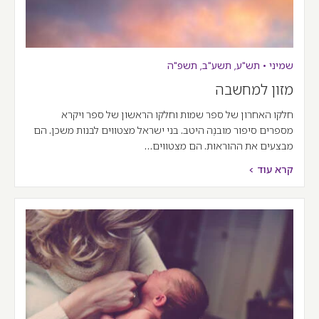
שמיני
•
תש"ע
,
תשע"ב
,
תשפ"ה
מזון למחשבה
חלקו האחרון של ספר שמות וחלקו הראשון של ספר ויקרא
מספרים סיפור מובנֶה היטב. בני ישראל מצטווים לבנות משכן. הם
מבצעים את ההוראות. הם מצטווים…
קרא עוד >