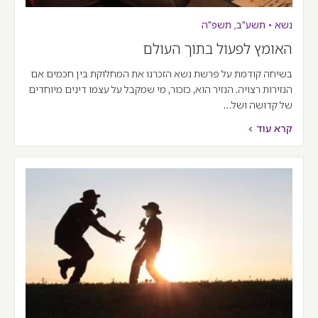
נשא
•
תשע"ב
,
תשפ"ה
האומץ לפעול בתוך העולם
בשיחה קודמת על פרשת נשא הזכרנו את המחלוקת בין חכמים אם
הנזירוּת רצויה. הנזיר הוא, כזכור, מי שמקבל על עצמו דינים מיוחדים
של קדושה ושל…
קרא עוד >