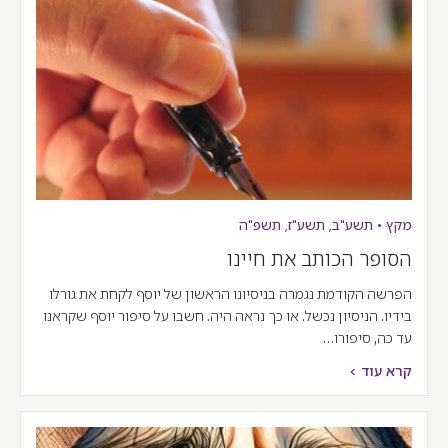
מקץ
•
תשע"ב
,
תשע"ז
,
תשפ"ה
הסופר הכותב את חיינו
הפרשה הקודמת נגמרה בניסיונו הראשון של יוסף לקחת את גורלו
בידיו. הניסיון נכשל. או כך נראה היה. חשבו על סיפור יוסף שקראנו
עד כה, סיפורו…
קרא עוד >