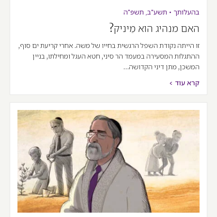
בהעלותך
•
תשע"ב
,
תשפ"ה
האם מנהיג הוא מֵיניק?
זו הייתה נקודת השפל הרגשית בחייו של משה. אחרי קריעת ים סוף,
ההתגלות המסעירה במעמד הר סיני, חטא העגל ומחילתו, בניין
המשכן, מתן דיני הקדושה…
קרא עוד >