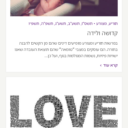
תזריע
,
מצורע
•
תשס"ז
,
תשע"ב
,
תשע"ג
,
תשפ"ה
,
תשפ״ו
קדוּשה ולידה
בפרשות תזריע ומצורע מופיעים דינים שהם מן הקשים להבנה
בתורה. הם עוסקים במצבי "טומאה" שהם תוצאת העובדה שאנו
ישויות פיזיות, נשמות המגולמות בגוף, ועל כן…
קרא עוד >