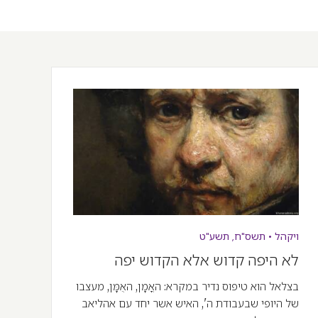
ויקהל
•
תשס"ח
,
תשע"ט
לא היפה קדוש אלא הקדוש יפה
בצלאל הוא טיפוס נדיר במקרא: האֳמָן, האֻמָּן, מעצבו
של היופי שבעבודת ה', האיש אשר יחד עם אהליאב