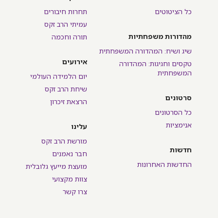
כל הציטוטים
תחרות חיבורים
עמיתי הרב זקס
מהדורות משפחתיות
תורה וחכמה
שיג ושיח: המהדורה המשפחתית
אירועים
טקסים וחגיגות: המהדורה
המשפחתית
יום הלמידה העולמי
שיחת הרב זקס
סרטונים
הרצאת זיכרון
כל הסרטונים
אנימציות
עלינו
מורשת הרב זקס
חדשות
חבר נאמנים
החדשות האחרונות
מועצת מייעץ גלובלית
צוות מקצועי
צרו קשר