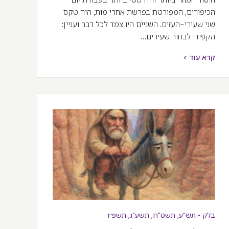
הכיפורים, המפורטת בפרשת אחרי מות, היה טקס
שני שעירי-העזים. השניים היו צמד לכל דבר ועניין:
הקפידו לבחור שעירים…
קרא עוד >
בלק
•
תש"ע
,
תשס"ח
,
תשע"ג
,
תשפ״ו