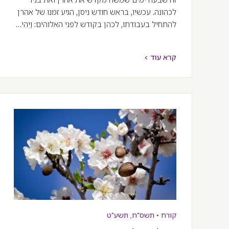
לכהונה. עכשיו, בראש חודש ניסן, הגיע זמנו של אהרן
להתחיל בעבודתו, לכהן בקודש לפני האלוהים: וַיְהִי…
קרא עוד >
קורח
•
תשס"ח
,
תשע"ט