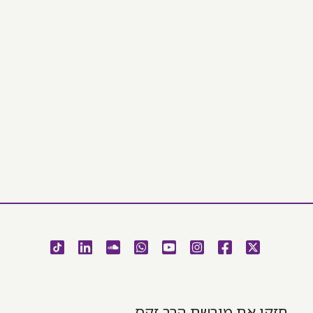
חזקו את מורשת הרב זקס