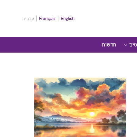
Français
English
עברית
טים
חדשות