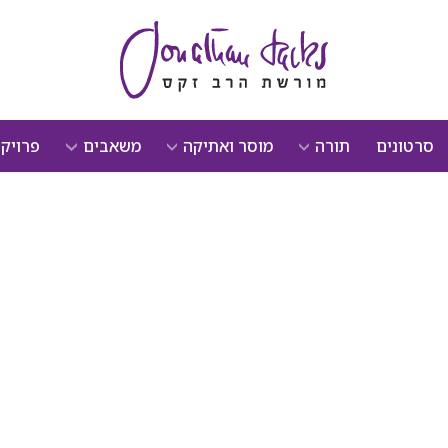
סרטונים
תורה
מוסר ואתיקה
משאבים
פרויק