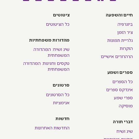
חיים והשפעה
ציטוטים
ביוגרפיה
כל הציטוטים
ציר הזמן
מהדורות משפחתיות
גלריית תמונות
הוקרות
שיג ושיח: המהדורה
המשפחתית
הרהרורים אישיים
טקסים וחגיגות: המהדורה
המשפחתית
ספרים ושמע
כל הספרים
סרטונים
אינדקס ספרים
כל הסרטונים
ספרי שמע
אנימציות
מוסיקה
חדשות
דברי תורה
החדשות האחרונות
שיג ושיח