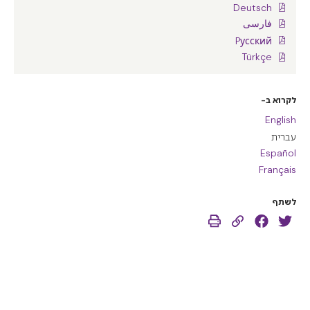
Deutsch
فارسی
Pусский
Türkçe
לקרוא ב-
English
עברית
Español
Français
לשתף