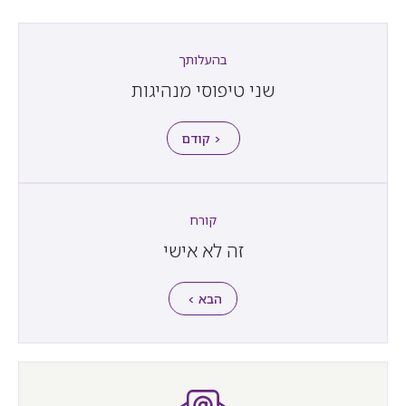
בהעלותך
שני טיפוסי מנהיגות
< קודם
קורח
זה לא אישי
הבא >