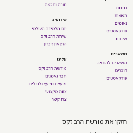
תורה וחכמה
כתבות
תפוצות
אירועים
נאומים
יום הלמידה העולמי
פודקאסטים
שיחת הרב זקס
שיחות
הרצאת זיכרון
משאבים
עלינו
משאבים להוראה
מורשת הרב זקס
דוברים
חבר נאמנים
פודקאסטים
מועצת מייעץ גלובלית
צוות מקצועי
צרו קשר
חזקו את מורשת הרב זקס