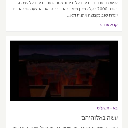
לפעמים אחרים יודעים עלינו יותר ממה שאנו יודעים על עצמנו.
בשנת 2000 העלה מכון מחקר יהודי בריטי את ההצעה שהיהודים
יוגדרו שוב כקבוצה אתנית ולא…
קרא עוד >
בא
•
תשע"ט
עשה באלוהיהם
המכה התשיעית, מכת חושך, שרויה בחושך משל עצמה. היא נראית