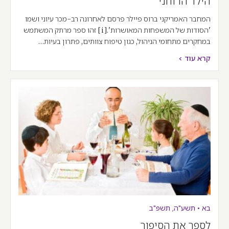
הילד הרוחני
המחבר האמריקני ברוס פיילר פרסם לאחרונה רב-מכר עיוני ושמו
'הסודות של המשפחות המאושרות'.[i] זהו ספר מרתק המשתמש
במחקרים מתחומי הניהול, כגון טיפוח צוותים, פתרון בעיות…
קרא עוד >
בא
•
תשע"ה
,
תשפ"ב
לספר את הסיפור