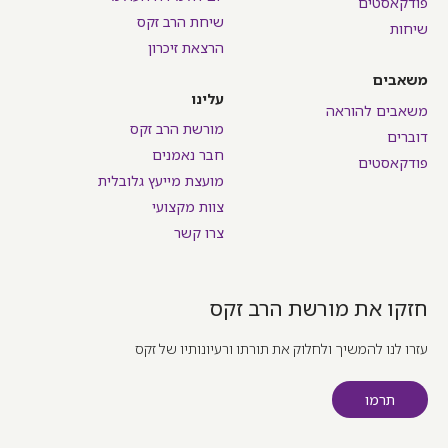
פודקאסטים
שיחת הרב זקס
שיחות
הרצאת זיכרון
משאבים
עלינו
משאבים להוראה
מורשת הרב זקס
דוברים
חבר נאמנים
פודקאסטים
מועצת מייעץ גלובלית
צוות מקצועי
צרו קשר
חזקו את מורשת הרב זקס
עזרו לנו להמשיך ולחלוק את תורתו ורעיונותיו של זקס
תרמו