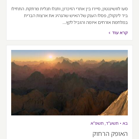
סעו לוושינגטון, סיירו בין אתרי הזיכרון, ותגלו תגלית מרתקת. התחילו
ביד לינקולן, פסלו הענק של האיש שהנהיג את ארצות הברית
במלחמת אזרחים איומה והוביל לקץ…
קרא עוד >
בא
•
תשע"ד
,
תשפ"א
האופק הרחוק