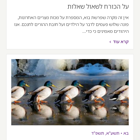
על הכורח לשאול שאלות
אין זה מקרה שפרשת בוא, המספרת על מכות מצרים האחרונות,
פונה שלוש פעמים לדבר על הילדים ועל חובת ההורים לחנכם. אנו
היהודים מאמינים כי כדי…
קרא עוד >
בא
•
תשע"א
,
תשפ"ד