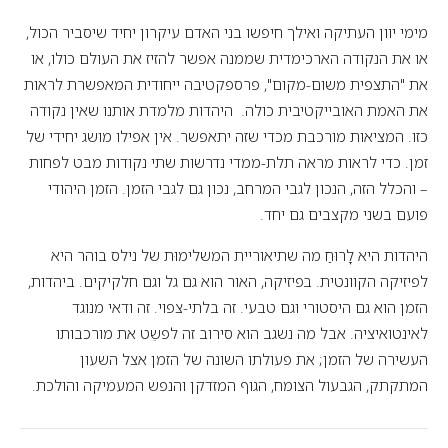
מימי יוון העתיקה ואילך חיפשו בני האדם עיקרון יחיד שיסביר הכול,
או את הנקודה הארכימדית שממנה אפשר להזיז את העולם כולו, או
את "התצפית משום-מקום", פרספקטיבה ייחודית המאפשרת לראות
את האמת האובייקטיבית כולה. היהדות מלמדת אותנו שאין נקודה
כזו. המציאות מורכבת מכדי שזה יתאפשר. אין אפילו מושג יחידי של
זמן. כדי לראות מראה תלת-ממדי נדרשות שתי נקודות מבט לפחות
– והכלל הזה, הנכון לגבי המרחב, נכון גם לגבי הזמן. הזמן היהודי
פועם בשני מקצבים גם יחד.
היהדות היא לָרוּחַ מה שתיאוריית המשלימוּת של נילס בוהר היא
לפיזיקה הקוונטית. בפיזיקה, האור הוא גם גל וגם חלקיקים. ביהדות,
הזמן הוא גם היסטורי וגם טבעי. זה בלתי-צפוי. זה ודאי מנוגד
לאינטואיציה. אבל מה נשגב הוא סירוב זה לפשֵט את מורכבותו
העשירה של הזמן; את פעולתו השונה של הזמן אצל השעון
המתקתק, הגבעול הצומח, הגוף המזדקן והנפש המעמיקה והולכת.