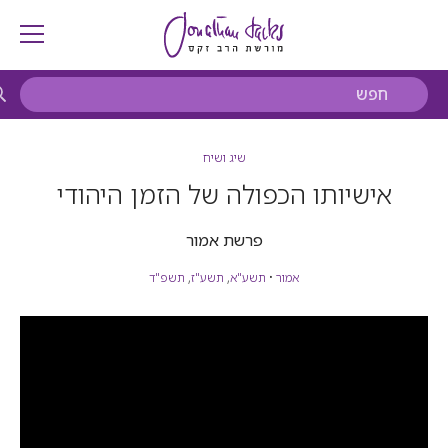
שיג ושיח
אישיותו הכפולה של הזמן היהודי
פרשת אמור
אמור
•
תשע"א
,
תשע"ז
,
תשפ"ד