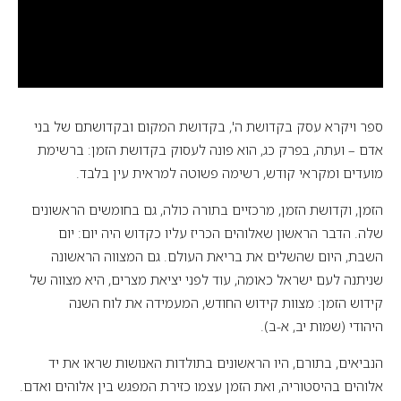
ספר ויקרא עסק בקדושת ה', בקדושת המקום ובקדושתם של בני
אדם – ועתה, בפרק כג, הוא פונה לעסוק בקדושת הזמן: ברשימת
מועדים ומקראי קודש, רשימה פשוטה למראית עין בלבד.
הזמן, וקדושת הזמן, מרכזיים בתורה כולה, גם בחומשים הראשונים
שלה. הדבר הראשון שאלוהים הכריז עליו כקדוש היה יום: יום
השבת, היום שהשלים את בריאת העולם. גם המצווה הראשונה
שניתנה לעם ישראל כאומה, עוד לפני יציאת מצרים, היא מצווה של
קידוש הזמן: מצוות קידוש החודש, המעמידה את לוח השנה
היהודי (שמות יב, א-ב).
הנביאים, בתורם, היו הראשונים בתולדות האנושות שראו את יד
אלוהים בהיסטוריה, ואת הזמן עצמו כזירת המפגש בין אלוהים ואדם.